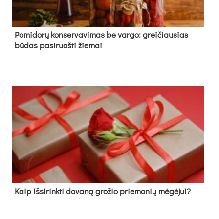
Pomidorų konservavimas be vargo: greičiausias
būdas pasiruošti žiemai
Kaip išsirinkti dovaną grožio priemonių mėgėjui?