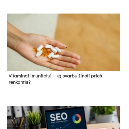
Vitaminai imunitetui – ką svarbu žinoti prieš
renkantis?