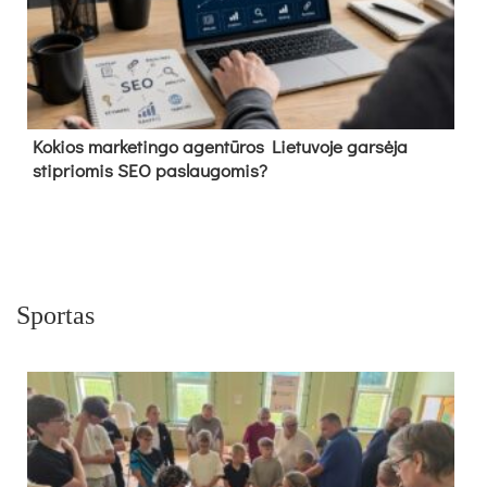
Kokios marketingo agentūros Lietuvoje garsėja
stipriomis SEO paslaugomis?
Sportas