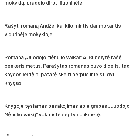
mokyklą, pradėjo dirbti ligoninėje.
Rašyti romaną Andželikai kilo mintis dar mokantis
vidurinėje mokykloje.
Romaną „Juodojo Mėnulio vaikai“ A. Bubelytė rašė
penkeris metus. Parašytas romanas buvo didelis, tad
knygos leidėjai patarė skelti perpus ir leisti dvi
knygas.
Knygoje tęsiamas pasakojimas apie grupės „Juodojo
Mėnulio vaikų“ vokalistę septyniolikmetę.