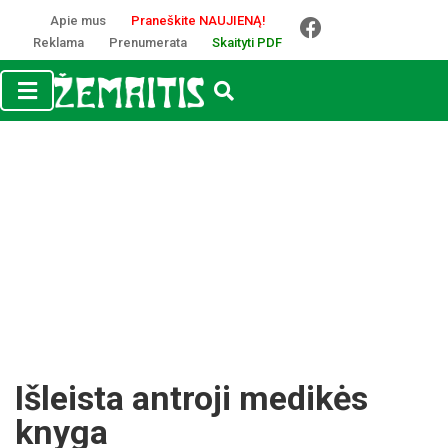
Apie mus
Praneškite NAUJIENĄ!
Reklama
Prenumerata
Skaityti PDF
Išleista antroji medikės
knyga