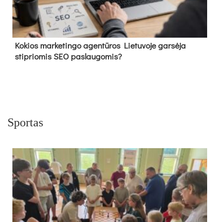
Kokios marketingo agentūros Lietuvoje garsėja
stipriomis SEO paslaugomis?
Sportas