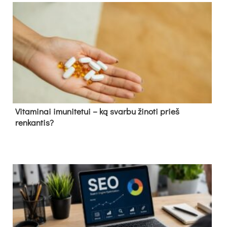
Vitaminai imunitetui – ką svarbu žinoti prieš
renkantis?