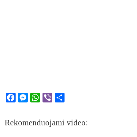
Facebook
Messenger
WhatsApp
Viber
Share
Rekomenduojami video: