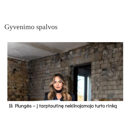
Gyvenimo spalvos
Iš Plungės – į tarptautinę nekilnojamojo turto rinką