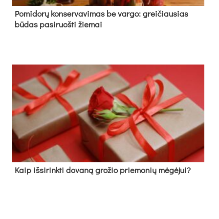
Pomidorų konservavimas be vargo: greičiausias
būdas pasiruošti žiemai
Kaip išsirinkti dovaną grožio priemonių mėgėjui?