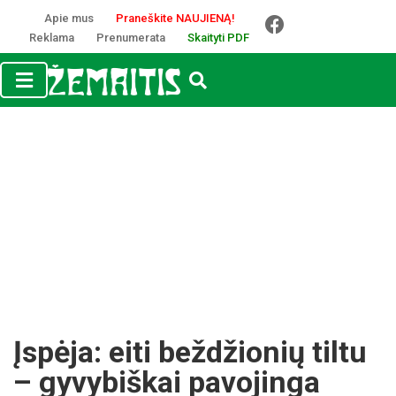
Apie mus
Praneškite NAUJIENĄ!
Reklama
Prenumerata
Skaityti PDF
Įspėja: eiti beždžionių tiltu
– gyvybiškai pavojinga