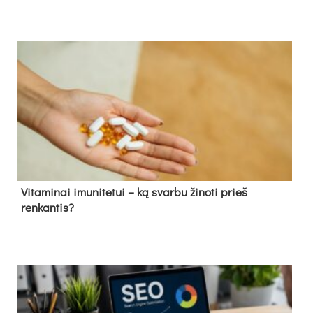
Vitaminai imunitetui – ką svarbu žinoti prieš
renkantis?