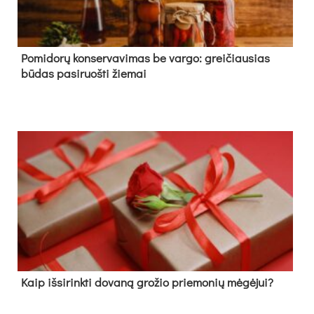
Pomidorų konservavimas be vargo: greičiausias
būdas pasiruošti žiemai
Kaip išsirinkti dovaną grožio priemonių mėgėjui?