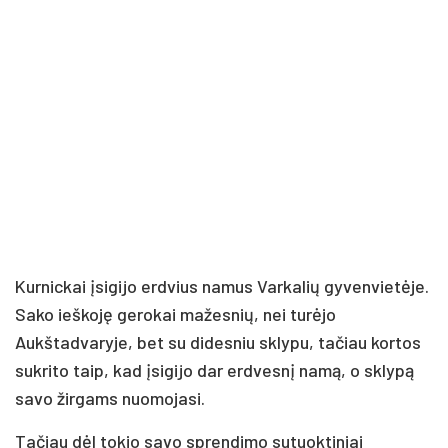
Kurnickai įsigijo erdvius namus Varkalių gyvenvietėje.
Sako ieškoję gerokai mažesnių, nei turėjo
Aukštadvaryje, bet su didesniu sklypu, tačiau kortos
sukrito taip, kad įsigijo dar erdvesnį namą, o sklypą
savo žirgams nuomojasi.
Tačiau dėl tokio savo sprendimo sutuoktiniai