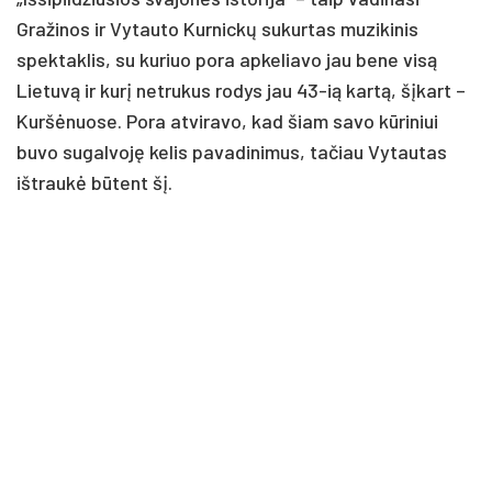
Gražinos ir Vytauto Kurnickų sukurtas muzikinis
spektaklis, su kuriuo pora apkeliavo jau bene visą
Lietuvą ir kurį netrukus rodys jau 43-ią kartą, šįkart –
Kuršėnuose. Pora atviravo, kad šiam savo kūriniui
buvo sugalvoję kelis pavadinimus, tačiau Vytautas
ištraukė būtent šį.