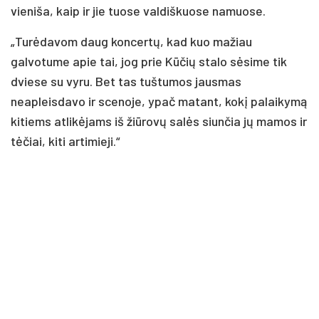
vieniša, kaip ir jie tuose valdiškuose namuose.
„Turėdavom daug koncertų, kad kuo mažiau
galvotume apie tai, jog prie Kūčių stalo sėsime tik
dviese su vyru. Bet tas tuštumos jausmas
neapleisdavo ir scenoje, ypač matant, kokį palaikymą
kitiems atlikėjams iš žiūrovų salės siunčia jų mamos ir
tėčiai, kiti artimieji.“