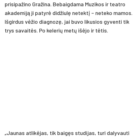
prisipažino Gražina. Bebaigdama Muzikos ir teatro
akademiją ji patyrė didžiulę netektį – neteko mamos.
Išgirdus vėžio diagnozę, jai buvo likusios gyventi tik
trys savaitės. Po kelerių metų išėjo ir tėtis.
„Jaunas atlikėjas, tik baigęs studijas, turi dalyvauti