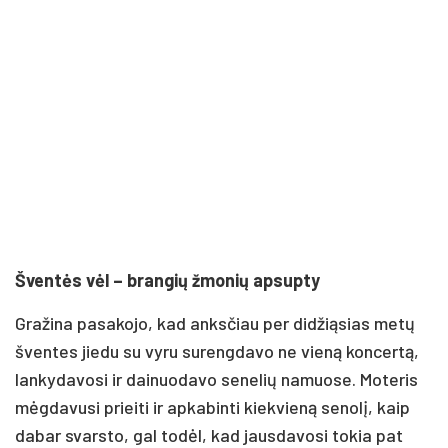
Šventės vėl – brangių žmonių apsupty
Gražina pasakojo, kad anksčiau per didžiąsias metų
šventes jiedu su vyru surengdavo ne vieną koncertą,
lankydavosi ir dainuodavo senelių namuose. Moteris
mėgdavusi prieiti ir apkabinti kiekvieną senolį, kaip
dabar svarsto, gal todėl, kad jausdavosi tokia pat