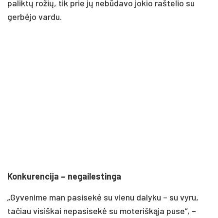
paliktų rožių, tik prie jų nebūdavo jokio raštelio su
gerbėjo vardu.
Konkurencija – negailestinga
„Gyvenime man pasisekė su vienu dalyku – su vyru,
tačiau visiškai nepasisekė su moteriškąja puse“, –