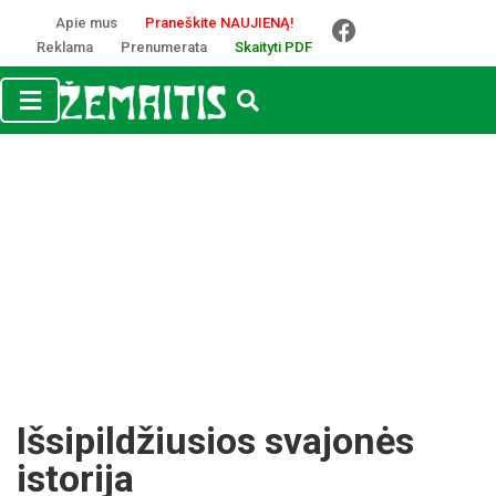
Apie mus
Praneškite NAUJIENĄ!
Reklama
Prenumerata
Skaityti PDF
Išsipildžiusios svajonės
istorija