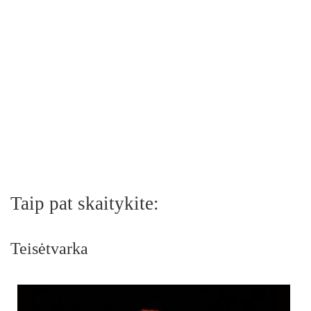
Taip pat skaitykite:
Teisėtvarka