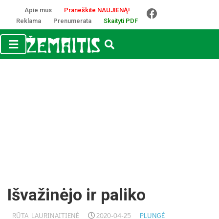
Apie mus
Praneškite NAUJIENĄ!
Reklama
Prenumerata
Skaityti PDF
Išvažinėjo ir paliko
RŪTA LAURINAITIENĖ
2020-04-25
PLUNGĖ