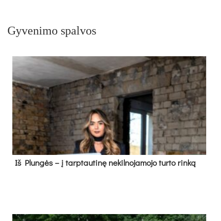
Gyvenimo spalvos
Iš Plungės – į tarptautinę nekilnojamojo turto rinką