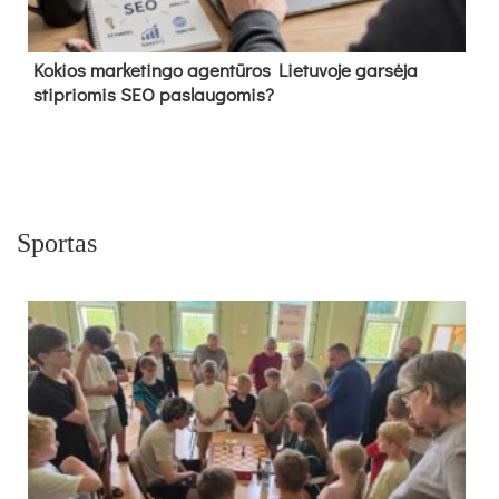
Kokios marketingo agentūros Lietuvoje garsėja
stipriomis SEO paslaugomis?
Sportas