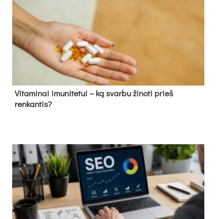
Vitaminai imunitetui – ką svarbu žinoti prieš
renkantis?