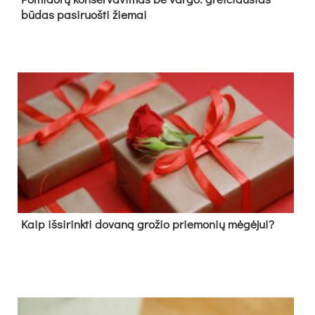
būdas pasiruošti žiemai
Kaip išsirinkti dovaną grožio priemonių mėgėjui?