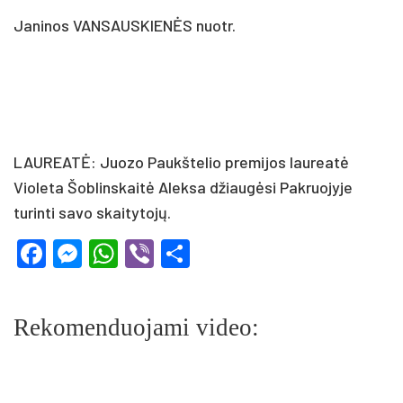
Janinos VANSAUSKIENĖS nuotr.
LAUREATĖ: Juozo Paukštelio premijos laureatė
Violeta Šoblinskaitė Aleksa džiaugėsi Pakruojyje
turinti savo skaitytojų.
Facebook
Messenger
WhatsApp
Viber
Share
Rekomenduojami video: