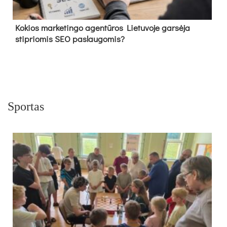
Kokios marketingo agentūros Lietuvoje garsėja
stipriomis SEO paslaugomis?
Sportas