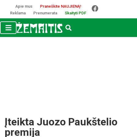
Apie mus
Praneškite NAUJIENĄ!
Reklama
Prenumerata
Skaityti PDF
Įteikta Juozo Paukštelio
premija