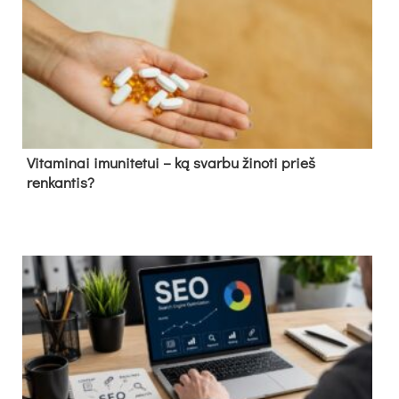
Vitaminai imunitetui – ką svarbu žinoti prieš
renkantis?