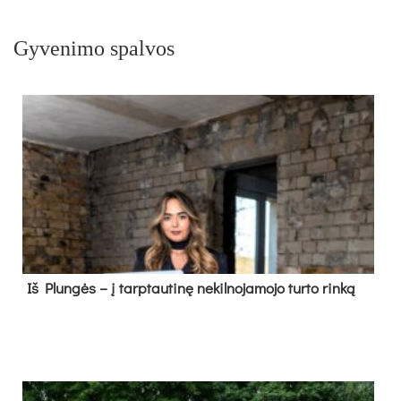
Gyvenimo spalvos
Iš Plungės – į tarptautinę nekilnojamojo turto rinką