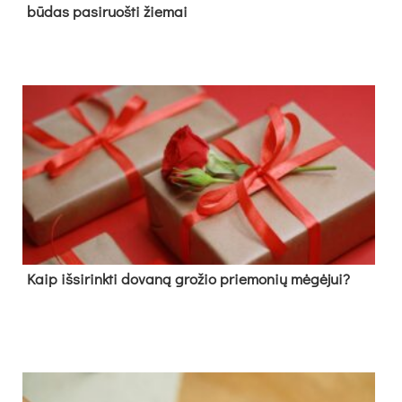
būdas pasiruošti žiemai
Kaip išsirinkti dovaną grožio priemonių mėgėjui?