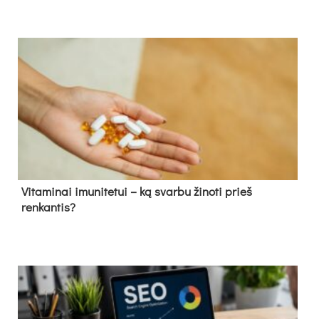
Vitaminai imunitetui – ką svarbu žinoti prieš
renkantis?