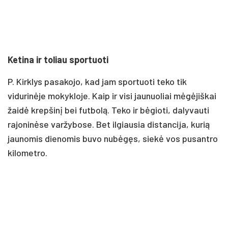
Ketina ir toliau sportuoti
P. Kirklys pasakojo, kad jam sportuoti teko tik
vidurinėje mokykloje. Kaip ir visi jaunuoliai mėgėjiškai
žaidė krepšinį bei futbolą. Teko ir bėgioti, dalyvauti
rajoninėse varžybose. Bet ilgiausia distancija, kurią
jaunomis dienomis buvo nubėgęs, siekė vos pusantro
kilometro.