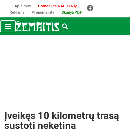
Apie mus
Praneškite NAUJIENĄ!
Reklama
Prenumerata
Skaityti PDF
Įveikęs 10 kilometrų trasą
sustoti neketina