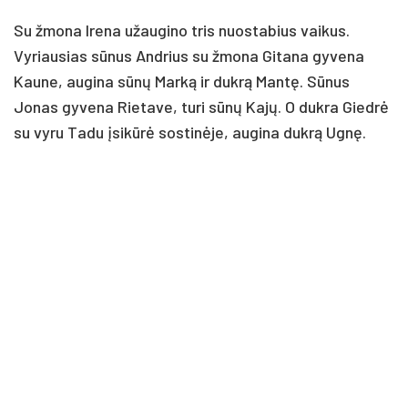
Su žmona Irena užaugino tris nuostabius vaikus.
Vyriausias sūnus Andrius su žmona Gitana gyvena
Kaune, augina sūnų Marką ir dukrą Mantę. Sūnus
Jonas gyvena Rietave, turi sūnų Kajų. O dukra Giedrė
su vyru Tadu įsikūrė sostinėje, augina dukrą Ugnę.