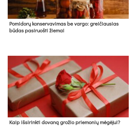
Pomidorų konservavimas be vargo: greičiausias
būdas pasiruošti žiemai
Kaip išsirinkti dovaną grožio priemonių mėgėjui?