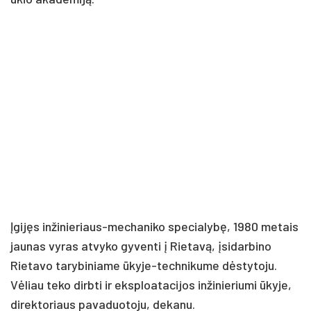
Įgijęs inžinieriaus-mechaniko specialybę, 1980 metais
jaunas vyras atvyko gyventi į Rietavą, įsidarbino
Rietavo tarybiniame ūkyje-technikume dėstytoju.
Vėliau teko dirbti ir eksploatacijos inžinieriumi ūkyje,
direktoriaus pavaduotoju, dekanu.