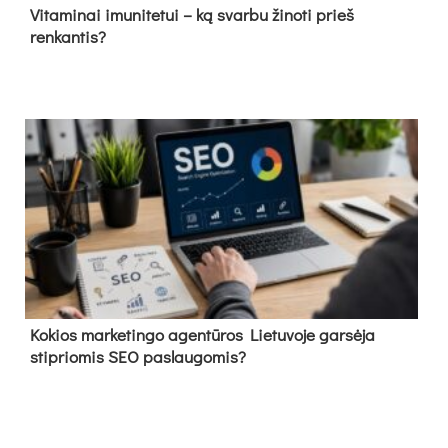
Vitaminai imunitetui – ką svarbu žinoti prieš
renkantis?
Kokios marketingo agentūros Lietuvoje garsėja
stipriomis SEO paslaugomis?