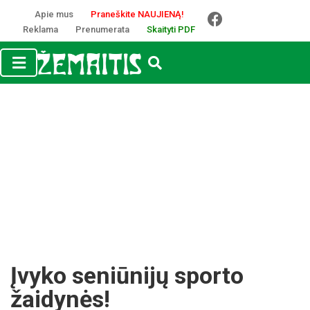
Apie mus
Praneškite NAUJIENĄ!
Reklama
Prenumerata
Skaityti PDF
Įvyko seniūnijų sporto
žaidynės!