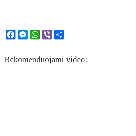
Facebook
Messenger
WhatsApp
Viber
Share
Rekomenduojami video: