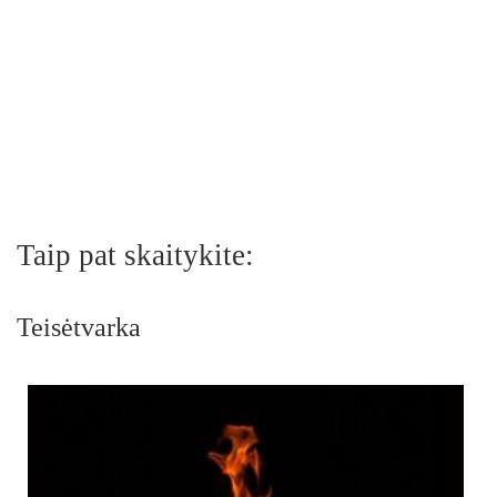
Taip pat skaitykite:
Teisėtvarka