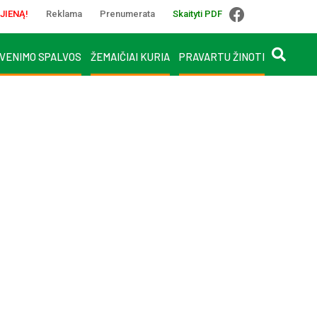
JIENĄ!
Reklama
Prenumerata
Skaityti PDF
VENIMO SPALVOS
ŽEMAIČIAI KURIA
PRAVARTU ŽINOTI