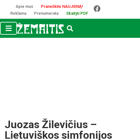
Apie mus
Praneškite NAUJIENĄ!
Reklama
Prenumerata
Skaityti PDF
Juozas Žilevičius –
Lietuviškos simfonijos