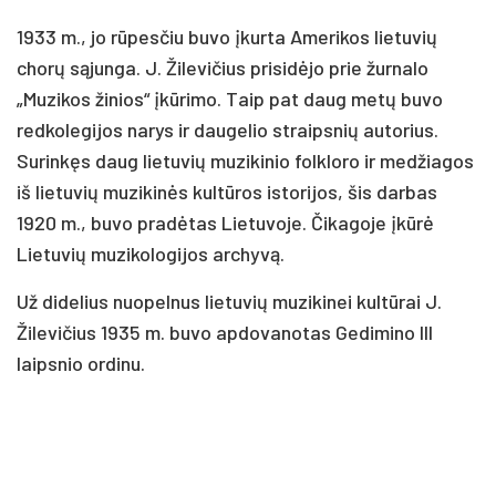
1933 m., jo rūpesčiu buvo įkurta Amerikos lietuvių
chorų sąjunga. J. Žilevičius prisidėjo prie žurnalo
„Muzikos žinios“ įkūrimo. Taip pat daug metų buvo
redkolegijos narys ir daugelio straipsnių autorius.
Surinkęs daug lietuvių muzikinio folkloro ir medžiagos
iš lietuvių muzikinės kultūros istorijos, šis darbas
1920 m., buvo pradėtas Lietuvoje. Čikagoje įkūrė
Lietuvių muzikologijos archyvą.
Už didelius nuopelnus lietuvių muzikinei kultūrai J.
Žilevičius 1935 m. buvo apdovanotas Gedimino III
laipsnio ordinu.