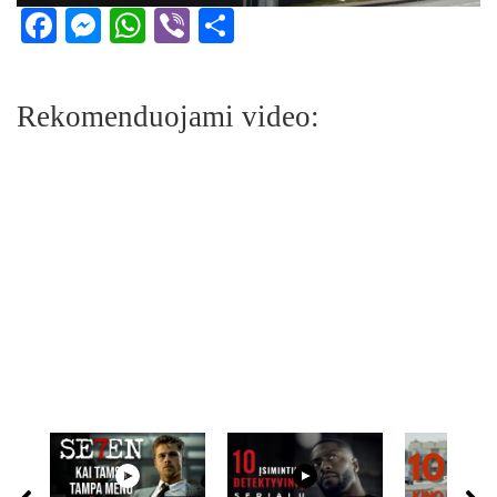
Facebook
Messenger
WhatsApp
Viber
Share
Rekomenduojami video: