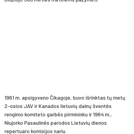
1961 m. apsigyveno Čikagoje, buvo išrinktas tų metų
2-osios JAV ir Kanados lietuvių dainų šventės
rengimo komiteto garbės pirmininku ir 1964 m.,
Niujorko Pasaulinės parodos Lietuvių dienos
repertuaro komisijos nariu.