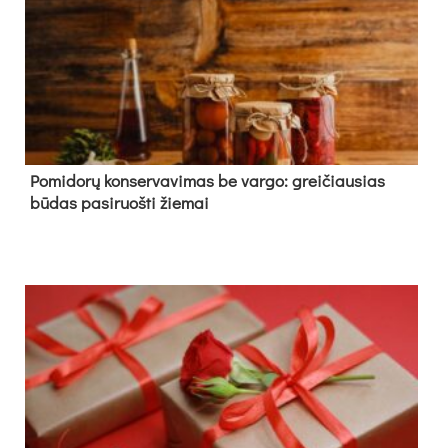
Pomidorų konservavimas be vargo: greičiausias
būdas pasiruošti žiemai