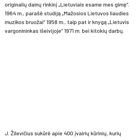
originalių dainų rinkinį „Lietuviais esame mes gimę“.
1964 m., parašė studiją „Mažosios Lietuvos liaudies
muzikos bruožai“ 1958 m., taip pat ir knygą „Lietuvis
vargonininkas išeivijoje“ 1971 m. bei kitokių darbų.
J. Žilevičius sukūrė apie 400 įvairių kūrinių, kurių