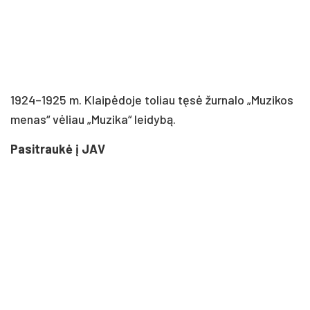
1924–1925 m. Klaipėdoje toliau tęsė žurnalo „Muzikos
menas“ vėliau „Muzika“ leidybą.
Pasitraukė į JAV