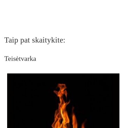
Taip pat skaitykite:
Teisėtvarka