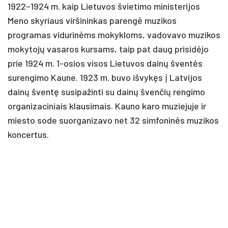
1922–1924 m. kaip Lietuvos švietimo ministerijos
Meno skyriaus viršininkas parengė muzikos
programas vidurinėms mokykloms, vadovavo muzikos
mokytojų vasaros kursams, taip pat daug prisidėjo
prie 1924 m. 1-osios visos Lietuvos dainų šventės
surengimo Kaune. 1923 m. buvo išvykęs į Latvijos
dainų šventę susipažinti su dainų švenčių rengimo
organizaciniais klausimais. Kauno karo muziejuje ir
miesto sode suorganizavo net 32 simfoninės muzikos
koncertus.