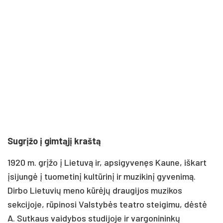
Sugrįžo į gimtąjį kraštą
1920 m. grįžo į Lietuvą ir, apsigyvenęs Kaune, iškart
įsijungė į tuometinį kultūrinį ir muzikinį gyvenimą.
Dirbo Lietuvių meno kūrėjų draugijos muzikos
sekcijoje, rūpinosi Valstybės teatro steigimu, dėstė
A. Sutkaus vaidybos studijoje ir vargonininkų