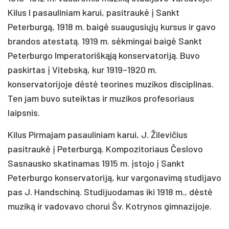
Kilus I pasauliniam karui, pasitraukė į Sankt
Peterburgą, 1918 m. baigė suaugusiųjų kursus ir gavo
brandos atestatą. 1919 m. sėkmingai baigė Sankt
Peterburgo Imperatoriškąją konservatoriją. Buvo
paskirtas į Vitebską, kur 1919–1920 m.
konservatorijoje dėstė teorines muzikos disciplinas.
Ten jam buvo suteiktas ir muzikos profesoriaus
laipsnis.
Kilus Pirmajam pasauliniam karui, J. Žilevičius
pasitraukė į Peterburgą. Kompozitoriaus Česlovo
Sasnausko skatinamas 1915 m. įstojo į Sankt
Peterburgo konservatoriją, kur vargonavimą studijavo
pas J. Handschiną. Studijuodamas iki 1918 m., dėstė
muziką ir vadovavo chorui Šv. Kotrynos gimnazijoje.