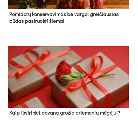
Pomidorų konservavimas be vargo: greičiausias
būdas pasiruošti žiemai
Kaip išsirinkti dovaną grožio priemonių mėgėjui?