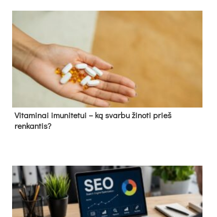
Vitaminai imunitetui – ką svarbu žinoti prieš
renkantis?