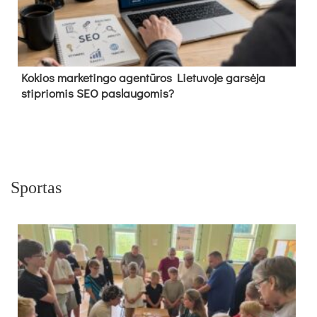
Kokios marketingo agentūros Lietuvoje garsėja
stipriomis SEO paslaugomis?
Sportas