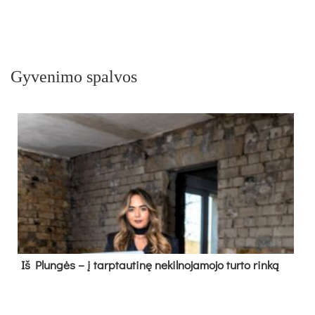
Gyvenimo spalvos
Iš Plungės – į tarptautinę nekilnojamojo turto rinką