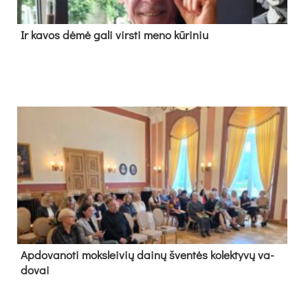
Ir ka­vos dė­mė ga­li virs­ti me­no kū­ri­niu
Ap­do­va­no­ti moks­lei­vių dai­nų šven­tės ko­lek­ty­vų va­
do­vai