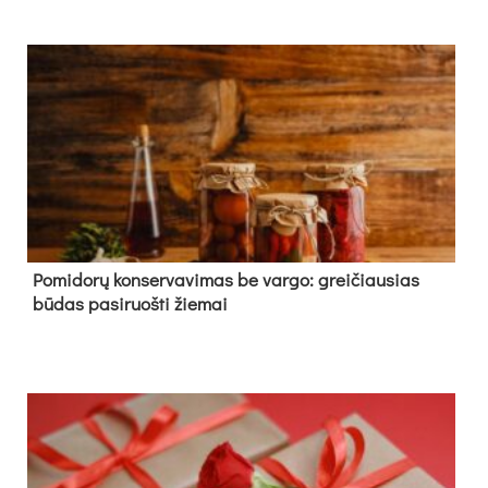
Pomidorų konservavimas be vargo: greičiausias
būdas pasiruošti žiemai