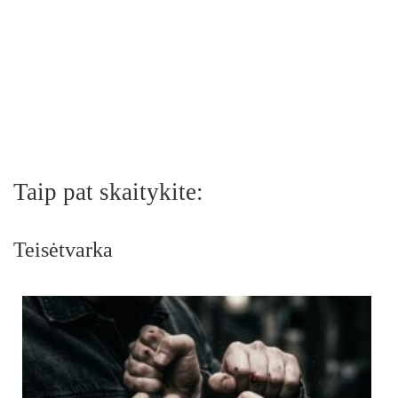
Taip pat skaitykite:
Teisėtvarka