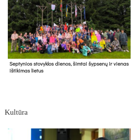
Sep­ty­nios sto­vyk­los die­nos, šim­tai šyp­se­nų ir vie­nas
iš­ti­ki­mas lie­tus
Kultūra