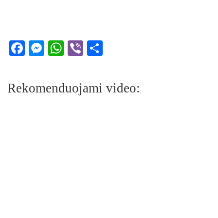
Facebook
Messenger
WhatsApp
Viber
Share
Rekomenduojami video: