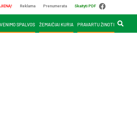
JIENĄ!
Reklama
Prenumerata
Skaityti PDF
VENIMO SPALVOS
ŽEMAIČIAI KURIA
PRAVARTU ŽINOTI