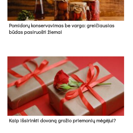
Pomidorų konservavimas be vargo: greičiausias
būdas pasiruošti žiemai
Kaip išsirinkti dovaną grožio priemonių mėgėjui?