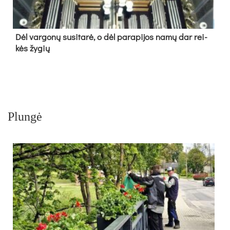
Dėl var­go­nų su­si­ta­rė, o dėl pa­ra­pi­jos na­mų dar rei­
kės žy­gių
Plungė