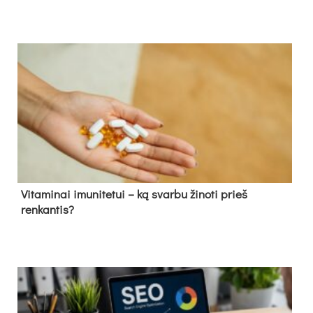
Vitaminai imunitetui – ką svarbu žinoti prieš
renkantis?