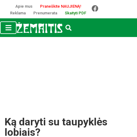
Apie mus
Praneškite NAUJIENĄ!
Reklama
Prenumerata
Skaityti PDF
Ką daryti su taupyklės
lobiais?