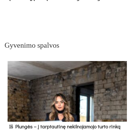
Gyvenimo spalvos
Iš Plungės – į tarptautinę nekilnojamojo turto rinką