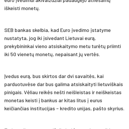
iškeisti monetų.
SEB bankas skelbia, kad Euro įvedimo įstatyme
nustatyta, jog iki įsivedant Lietuvai eurą,
prekybininkai vieno atsiskaitymo metu turėtų priimti
iki 50 vienetų monetų, nepaisant jų vertės.
Įvedus eurą, bus skirtos dar dvi savaitės, kai
parduotuvėse dar bus galima atsiskaityti lietuviškais
pinigais. Vėliau reikės nešti neišleistas ir neiškeistas
monetas keisti į bankus ar kitas litus į eurus
keičiančias institucijas – kredito unijas, pašto skyrius.