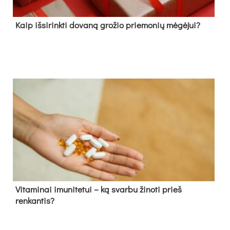
Kaip išsirinkti dovaną grožio priemonių mėgėjui?
Vitaminai imunitetui – ką svarbu žinoti prieš
renkantis?