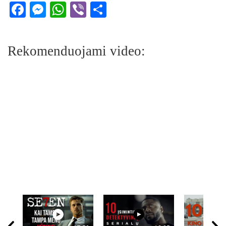
Facebook
Messenger
WhatsApp
Viber
Share
Rekomenduojami video: