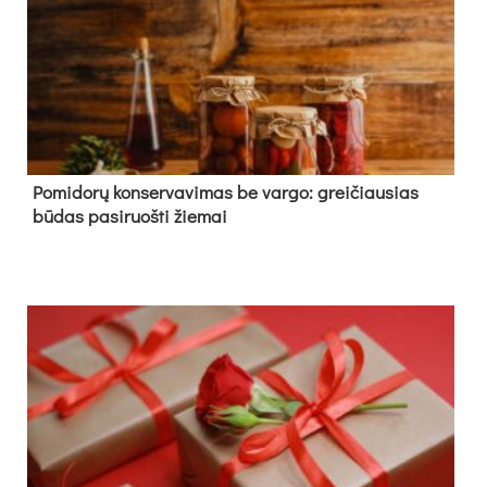
Pomidorų konservavimas be vargo: greičiausias
būdas pasiruošti žiemai