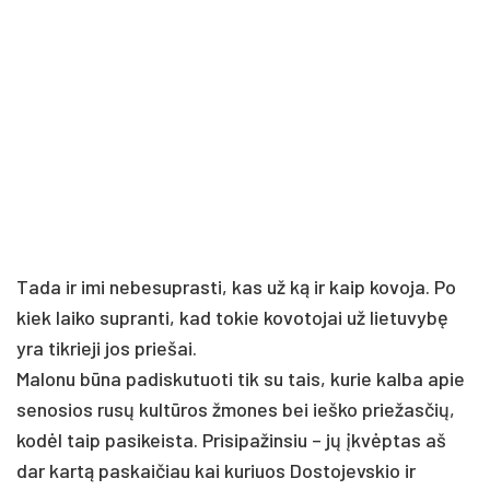
Tada ir imi nebesuprasti, kas už ką ir kaip kovoja. Po
kiek laiko supranti, kad tokie kovotojai už lietuvybę
yra tikrieji jos priešai.
Malonu būna padiskutuoti tik su tais, kurie kalba apie
senosios rusų kultūros žmones bei ieško priežasčių,
kodėl taip pasikeista. Prisipažinsiu – jų įkvėptas aš
dar kartą paskaičiau kai kuriuos Dostojevskio ir