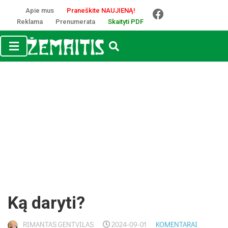
Apie mus
Praneškite NAUJIENĄ!
Reklama
Prenumerata
Skaityti PDF
Ką daryti?
RIMANTAS GENTVILAS
2024-09-01
KOMENTARAI