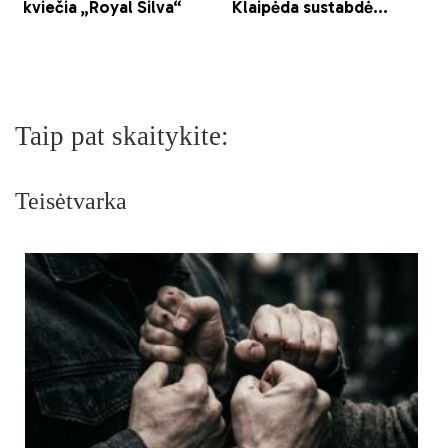
Taip pat skaitykite:
Teisėtvarka