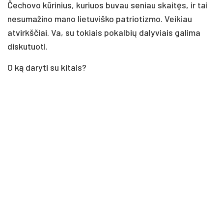
Čechovo kūrinius, kuriuos buvau seniau skaitęs, ir tai
nesumažino mano lietuviško patriotizmo. Veikiau
atvirkščiai. Va, su tokiais pokalbių dalyviais galima
diskutuoti.
O ką daryti su kitais?