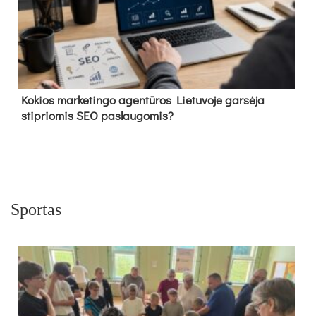
Kokios marketingo agentūros Lietuvoje garsėja
stipriomis SEO paslaugomis?
Sportas