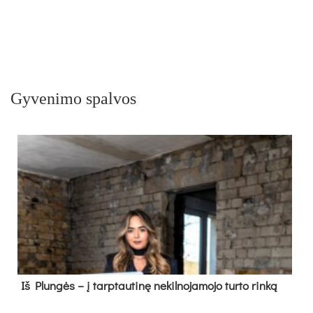
Gyvenimo spalvos
Iš Plungės – į tarptautinę nekilnojamojo turto rinką