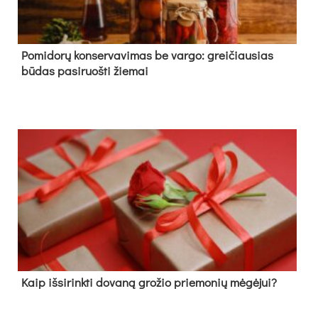
Pomidorų konservavimas be vargo: greičiausias
būdas pasiruošti žiemai
Kaip išsirinkti dovaną grožio priemonių mėgėjui?