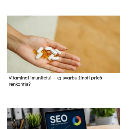
Vitaminai imunitetui – ką svarbu žinoti prieš
renkantis?