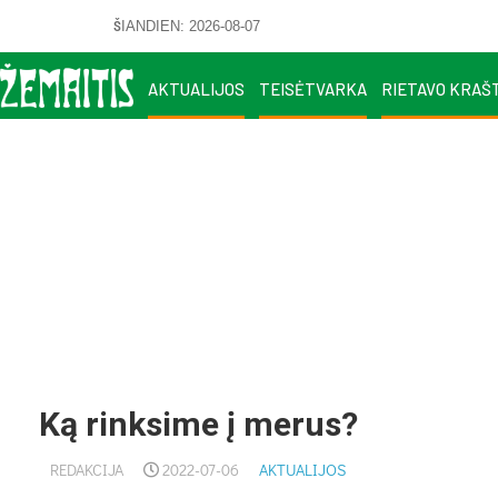
ŠIANDIEN: 2026-08-07
AKTUALIJOS
TEISĖTVARKA
RIETAVO KRAŠ
Ką rinksime į merus?
REDAKCIJA
2022-07-06
AKTUALIJOS