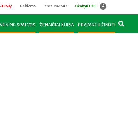
JIENĄ!
Reklama
Prenumerata
Skaityti PDF
VENIMO SPALVOS
ŽEMAIČIAI KURIA
PRAVARTU ŽINOTI