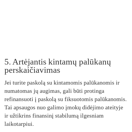
5. Artėjantis kintamų palūkanų
perskaičiavimas
Jei turite paskolą su kintamomis palūkanomis ir
numatomas jų augimas, gali būti protinga
refinansuoti į paskolą su fiksuotomis palūkanomis.
Tai apsaugos nuo galimo įmokų didėjimo ateityje
ir užtikrins finansinį stabilumą ilgesniam
laikotarpiui.