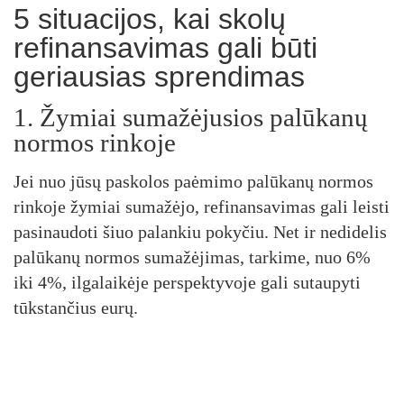
5 situacijos, kai skolų
refinansavimas gali būti
geriausias sprendimas
1. Žymiai sumažėjusios palūkanų
normos rinkoje
Jei nuo jūsų paskolos paėmimo palūkanų normos
rinkoje žymiai sumažėjo, refinansavimas gali leisti
pasinaudoti šiuo palankiu pokyčiu. Net ir nedidelis
palūkanų normos sumažėjimas, tarkime, nuo 6%
iki 4%, ilgalaikėje perspektyvoje gali sutaupyti
tūkstančius eurų.