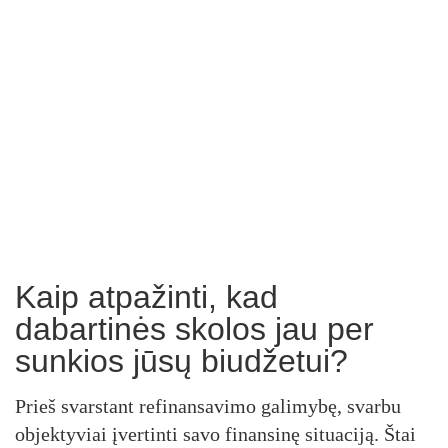
Kaip atpažinti, kad
dabartinės skolos jau per
sunkios jūsų biudžetui?
Prieš svarstant refinansavimo galimybę, svarbu
objektyviai įvertinti savo finansinę situaciją. Štai