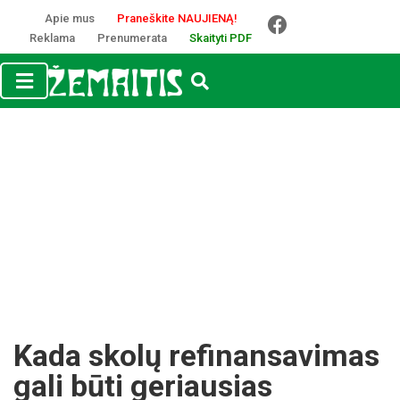
Apie mus
Praneškite NAUJIENĄ!
Reklama
Prenumerata
Skaityti PDF
Kada skolų refinansavimas
gali būti geriausias