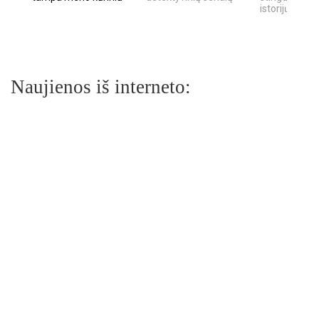
istorijų
Naujienos iš interneto: