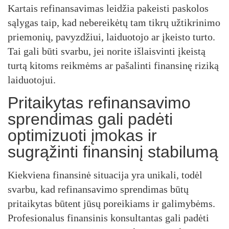
Kartais refinansavimas leidžia pakeisti paskolos
sąlygas taip, kad nebereikėtų tam tikrų užtikrinimo
priemonių, pavyzdžiui, laiduotojo ar įkeisto turto.
Tai gali būti svarbu, jei norite išlaisvinti įkeistą
turtą kitoms reikmėms ar pašalinti finansinę riziką
laiduotojui.
Pritaikytas refinansavimo
sprendimas gali padėti
optimizuoti įmokas ir
sugrąžinti finansinį stabilumą
Kiekviena finansinė situacija yra unikali, todėl
svarbu, kad refinansavimo sprendimas būtų
pritaikytas būtent jūsų poreikiams ir galimybėms.
Profesionalus finansinis konsultantas gali padėti