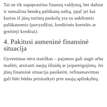
Tai ne tik supaprastina finansų valdymą, bet dažnai
ir sumažina bendrą palūkanų naštą, ypač jei kai
kurios iš jūsų turimų paskolų yra su aukštomis
palūkanomis (pavyzdžiui, kreditinės kortelės ar
greitieji kreditai).
4. Pakitusi asmeninė finansinė
situacija
Gyvenimas nėra statiškas – pajamos gali augti arba
mažėti, atsirasti naujų išlaidų ar įsipareigojimų. Jei
jūsų finansinė situacija pasikeitė, refinansavimas
gali būti būdas prisitaikyti prie naujų aplinkybių.