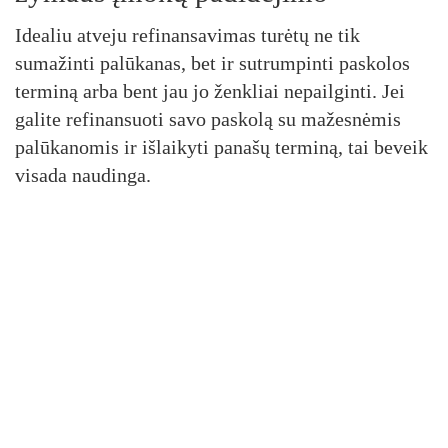
Idealiu atveju refinansavimas turėtų ne tik
sumažinti palūkanas, bet ir sutrumpinti paskolos
terminą arba bent jau jo ženkliai nepailginti. Jei
galite refinansuoti savo paskolą su mažesnėmis
palūkanomis ir išlaikyti panašų terminą, tai beveik
visada naudinga.