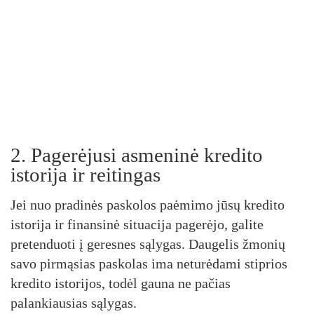
2. Pagerėjusi asmeninė kredito
istorija ir reitingas
Jei nuo pradinės paskolos paėmimo jūsų kredito
istorija ir finansinė situacija pagerėjo, galite
pretenduoti į geresnes sąlygas. Daugelis žmonių
savo pirmąsias paskolas ima neturėdami stiprios
kredito istorijos, todėl gauna ne pačias
palankiausias sąlygas.