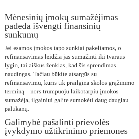
Mėnesinių įmokų sumažėjimas
padeda išvengti finansinių
sunkumų
Jei esamos įmokos tapo sunkiai pakeliamos, o
refinansavimas leidžia jas sumažinti iki tvaraus
lygio, tai aiškus ženklas, kad šis sprendimas
naudingas. Tačiau būkite atsargūs su
refinansavimu, kuris tik prailgina skolos grąžinimo
terminą – nors trumpuoju laikotarpiu įmokos
sumažėja, ilgainiui galite sumokėti daug daugiau
palūkanų.
Galimybė pašalinti prievolės
įvykdymo užtikrinimo priemones