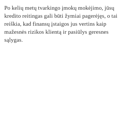
Po kelių metų tvarkingo įmokų mokėjimo, jūsų
kredito reitingas gali būti žymiai pagerėjęs, o tai
reiškia, kad finansų įstaigos jus vertins kaip
mažesnės rizikos klientą ir pasiūlys geresnes
sąlygas.