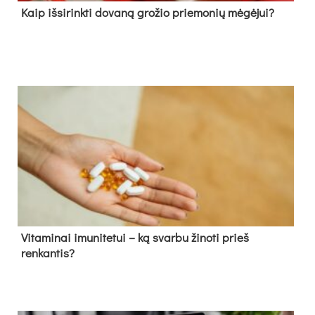
Kaip išsirinkti dovaną grožio priemonių mėgėjui?
Vitaminai imunitetui – ką svarbu žinoti prieš
renkantis?