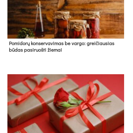
Pomidorų konservavimas be vargo: greičiausias
būdas pasiruošti žiemai