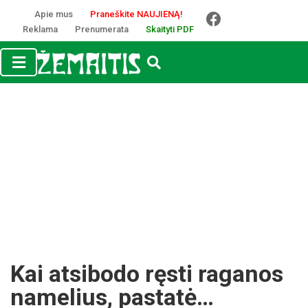
Apie mus
Praneškite NAUJIENĄ!
Reklama
Prenumerata
Skaityti PDF
Kai atsibodo ręsti raganos
namelius, pastatė…