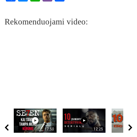
Rekomenduojami video:
17:50
12:25