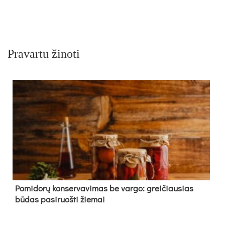
Pravartu žinoti
Pomidorų konservavimas be vargo: greičiausias
būdas pasiruošti žiemai