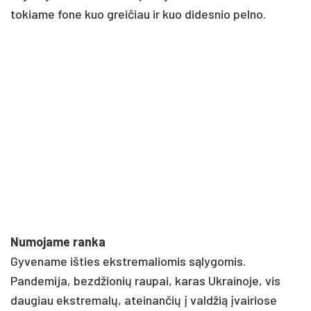
tokiame fone kuo greičiau ir kuo didesnio pelno.
Numojame ranka
Gyvename išties ekstremaliomis sąlygomis.
Pandemija, bezdžionių raupai, karas Ukrainoje, vis
daugiau ekstremalų, ateinančių į valdžią įvairiose