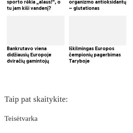
Taip pat skaitykite:
Teisėtvarka