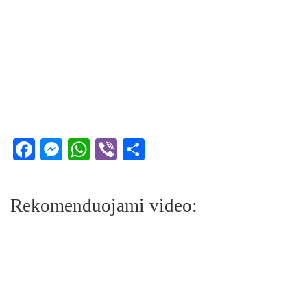
Facebook
Messenger
WhatsApp
Viber
Share
Rekomenduojami video: