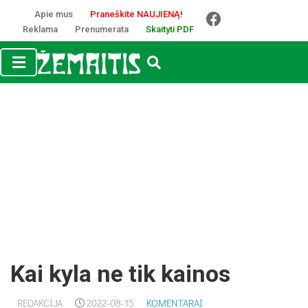
Apie mus
Praneškite NAUJIENĄ!
Reklama
Prenumerata
Skaityti PDF
Kai kyla ne tik kainos
REDAKCIJA
2022-08-15
KOMENTARAI