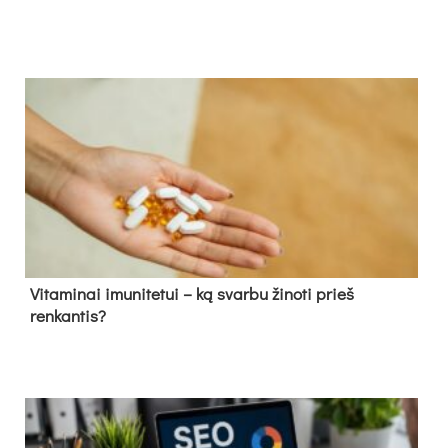
Vitaminai imunitetui – ką svarbu žinoti prieš
renkantis?