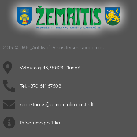
2019 © UAB „Antikva“. Visos teisės saugomos.
Vytauto g. 13, 90123 Plungė
Tel. +370 611 67608
redaktorius@zemaiciolaikrastis.lt
Privatumo politika