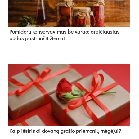
Pomidorų konservavimas be vargo: greičiausias
būdas pasiruošti žiemai
Kaip išsirinkti dovaną grožio priemonių mėgėjui?