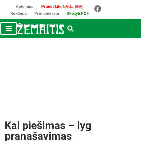
Apie mus
Praneškite NAUJIENĄ!
Reklama
Prenumerata
Skaityti PDF
Kai piešimas – lyg
pranašavimas