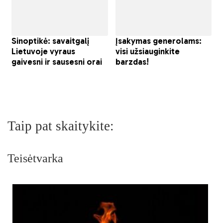
Taip pat skaitykite:
Teisėtvarka