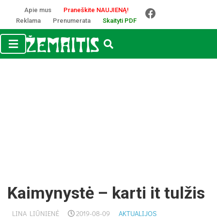
Apie mus
Praneškite NAUJIENĄ!
Reklama
Prenumerata
Skaityti PDF
Kaimynystė – karti it tulžis
LINA LIŪNIENĖ
2019-08-09
AKTUALIJOS