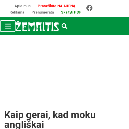
Apie mus
Praneškite NAUJIENĄ!
Reklama
Prenumerata
Skaityti PDF
Kaip gerai, kad moku
angliškai