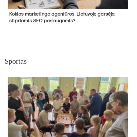
Kokios marketingo agentūros Lietuvoje garsėja
stipriomis SEO paslaugomis?
Sportas