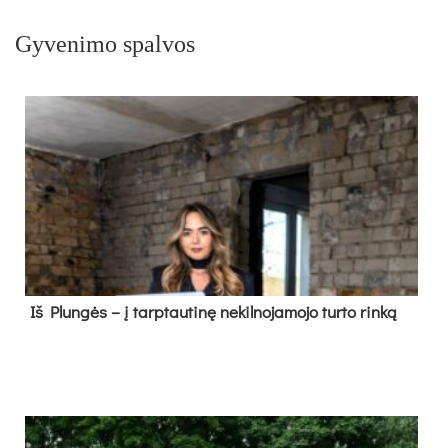
Gyvenimo spalvos
Iš Plungės – į tarptautinę nekilnojamojo turto rinką