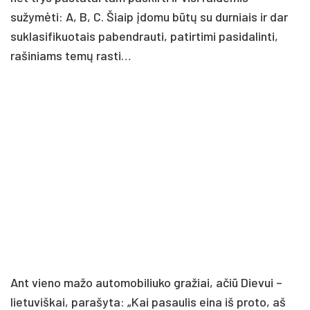
sužymėti: A, B, C. Šiaip įdomu būtų su durniais ir dar
suklasifikuotais pabendrauti, patirtimi pasidalinti,
rašiniams temų rasti…
Ant vieno mažo automobiliuko gražiai, ačiū Dievui –
lietuviškai, parašyta: „Kai pasaulis eina iš proto, aš