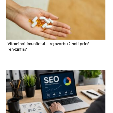
Vitaminai imunitetui – ką svarbu žinoti prieš
renkantis?