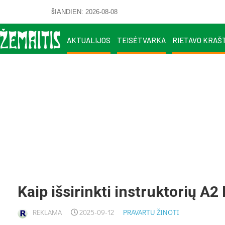
ŠIANDIEN: 2026-08-08
AKTUALIJOS
TEISĖTVARKA
RIETAVO KRAŠ
Kaip išsirinkti instruktorių A
REKLAMA
2025-09-12
PRAVARTU ŽINOTI