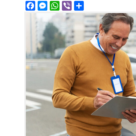
Facebook
Messenger
WhatsApp
Viber
Share