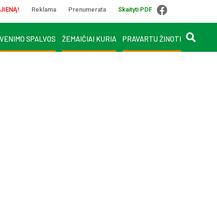
JIENĄ!
Reklama
Prenumerata
Skaityti PDF
VENIMO SPALVOS
ŽEMAIČIAI KURIA
PRAVARTU ŽINOTI