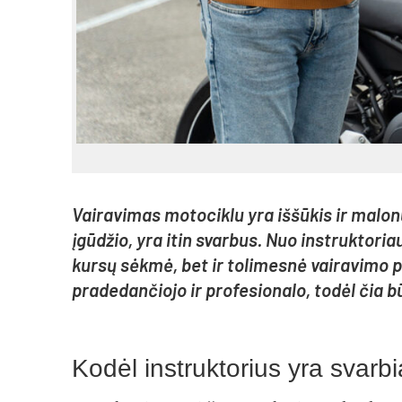
Vairavimas motociklu yra iššūkis ir malo
įgūdžio, yra itin svarbus. Nuo instruktoria
kursų sėkmė, bet ir tolimesnė vairavimo pat
pradedančiojo ir profesionalo, todėl čia 
Kodėl instruktorius yra svarb