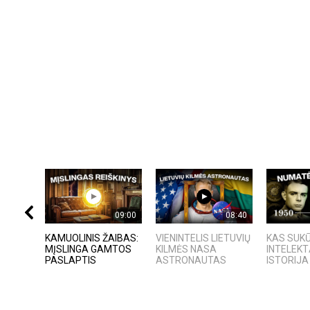
09:00
08:40
KAMUOLINIS ŽAIBAS:
VIENINTELIS LIETUVIŲ
KAS SUKŪ
MĮSLINGA GAMTOS
KILMĖS NASA
INTELEKT
PASLAPTIS
ASTRONAUTAS
ISTORIJA 