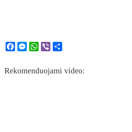
Facebook
Messenger
WhatsApp
Viber
Share
Rekomenduojami video: