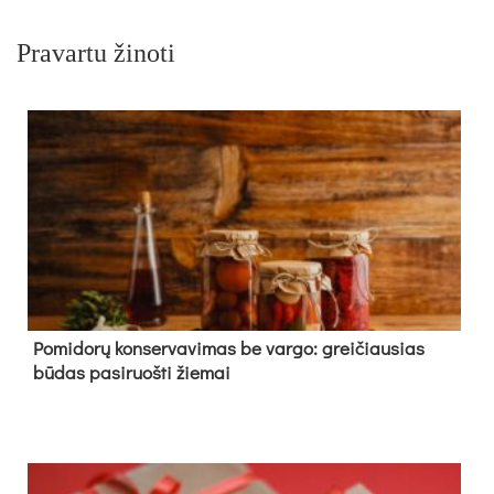
Pravartu žinoti
Pomidorų konservavimas be vargo: greičiausias
būdas pasiruošti žiemai