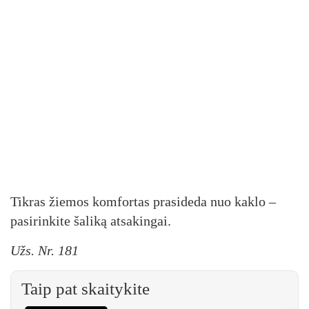
Tikras žiemos komfortas prasideda nuo kaklo –
pasirinkite šaliką atsakingai.
Užs. Nr. 181
Taip pat skaitykite