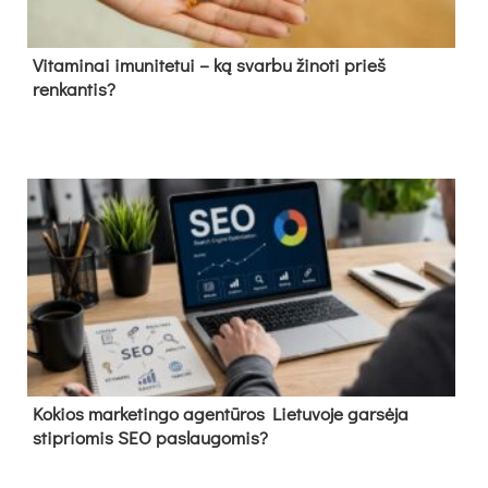
Vitaminai imunitetui – ką svarbu žinoti prieš
renkantis?
Kokios marketingo agentūros Lietuvoje garsėja
stipriomis SEO paslaugomis?