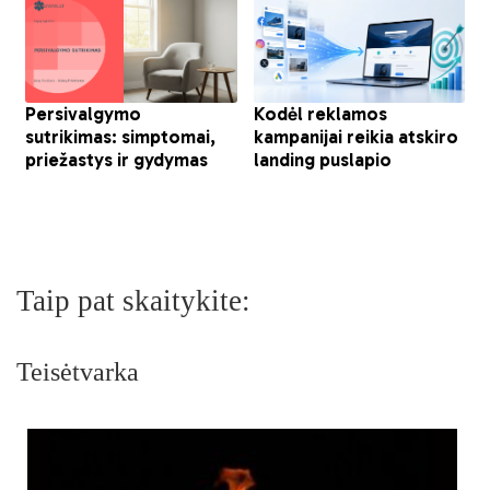
Taip pat skaitykite:
Teisėtvarka