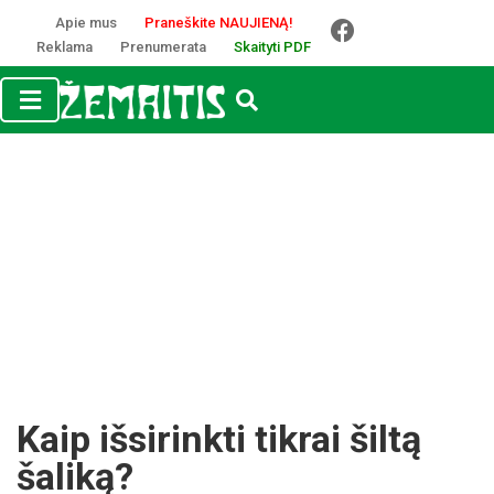
Apie mus
Praneškite NAUJIENĄ!
Reklama
Prenumerata
Skaityti PDF
Kaip išsirinkti tikrai šiltą
šaliką?