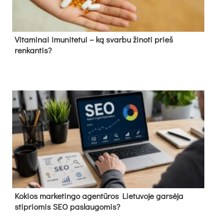
Vitaminai imunitetui – ką svarbu žinoti prieš
renkantis?
Kokios marketingo agentūros Lietuvoje garsėja
stipriomis SEO paslaugomis?