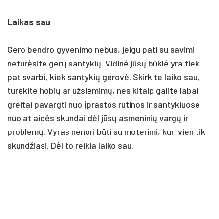
Laikas sau
Gero bendro gyvenimo nebus, jeigu pati su savimi
neturėsite gerų santykių. Vidinė jūsų būklė yra tiek
pat svarbi, kiek santykių gerovė. Skirkite laiko sau,
turėkite hobių ar užsiėmimų, nes kitaip galite labai
greitai pavargti nuo įprastos rutinos ir santykiuose
nuolat aidės skundai dėl jūsų asmeninių vargų ir
problemų. Vyras nenori būti su moterimi, kuri vien tik
skundžiasi. Dėl to reikia laiko sau.