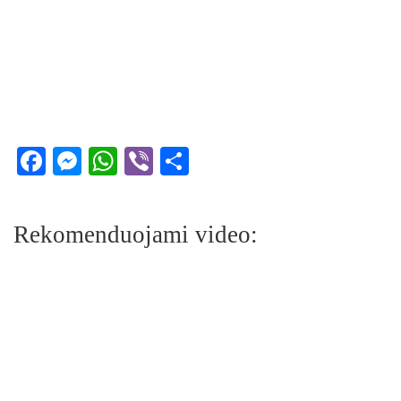
Facebook
Messenger
WhatsApp
Viber
Share
Rekomenduojami video: