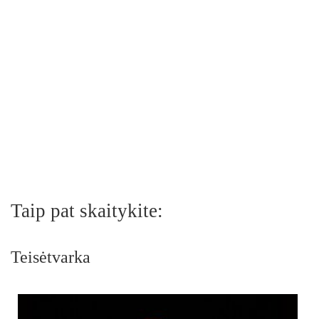
Taip pat skaitykite:
Teisėtvarka