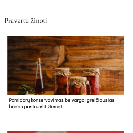
Pravartu žinoti
Pomidorų konservavimas be vargo: greičiausias
būdas pasiruošti žiemai