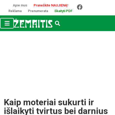
Apie mus
Praneškite NAUJIENĄ!
Reklama
Prenumerata
Skaityti PDF
Kaip moteriai sukurti ir
išlaikyti tvirtus bei darnius