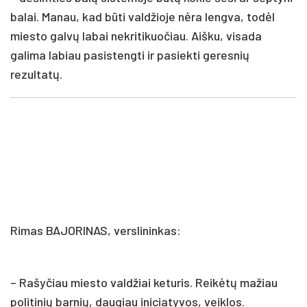
balai. Manau, kad būti valdžioje nėra lengva, todėl
miesto galvų labai nekritikuočiau. Aišku, visada
galima labiau pasistengti ir pasiekti geresnių
rezultatų.
Rimas BAJORINAS, verslininkas:
– Rašyčiau miesto valdžiai keturis. Reikėtų mažiau
politinių barnių, daugiau iniciatyvos, veiklos.