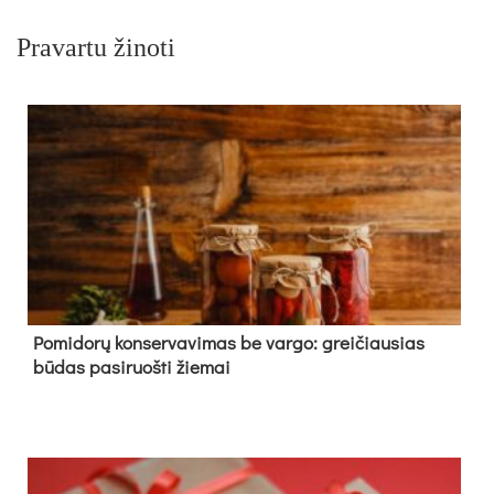
Pravartu žinoti
Pomidorų konservavimas be vargo: greičiausias
būdas pasiruošti žiemai