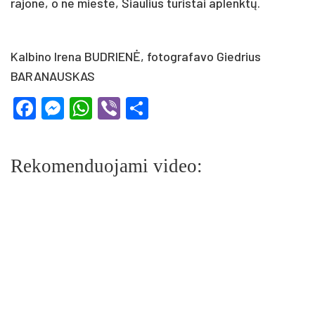
rajone, o ne mieste, Šiaulius turistai aplenktų.
Kalbino Irena BUDRIENĖ, fotografavo Giedrius
BARANAUSKAS
Facebook
Messenger
WhatsApp
Viber
Share
Rekomenduojami video: