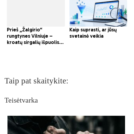
Taip pat skaitykite:
Teisėtvarka