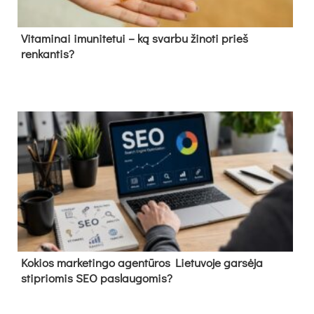
Vitaminai imunitetui – ką svarbu žinoti prieš
renkantis?
Kokios marketingo agentūros Lietuvoje garsėja
stipriomis SEO paslaugomis?