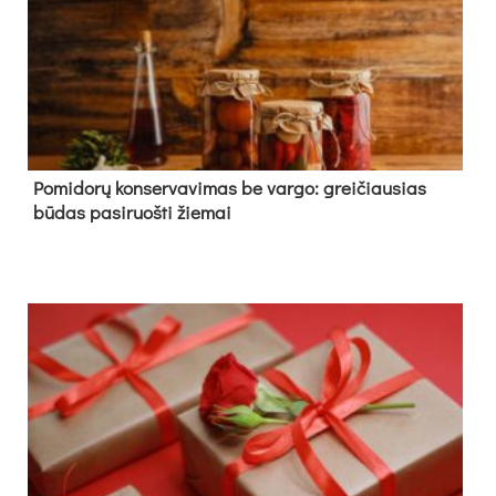
Pomidorų konservavimas be vargo: greičiausias
būdas pasiruošti žiemai