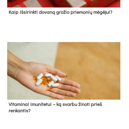
Kaip išsirinkti dovaną grožio priemonių mėgėjui?
Vitaminai imunitetui – ką svarbu žinoti prieš
renkantis?