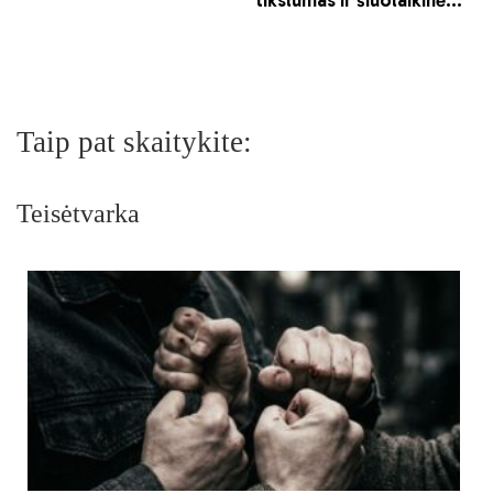
Taip pat skaitykite:
Teisėtvarka