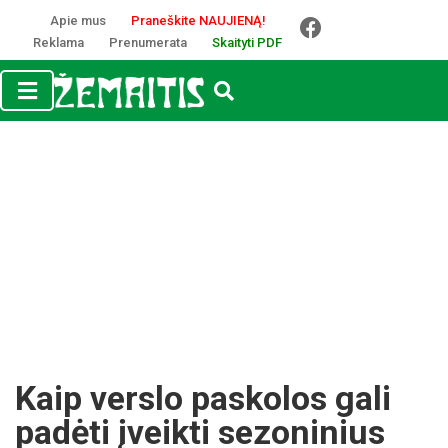
Apie mus
Praneškite NAUJIENĄ!
Reklama
Prenumerata
Skaityti PDF
Kaip verslo paskolos gali
padėti įveikti sezoninius