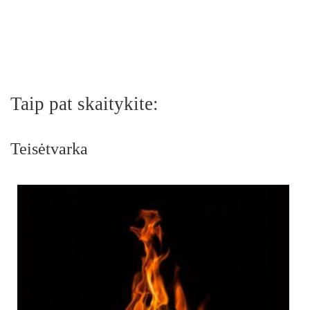
Taip pat skaitykite:
Teisėtvarka