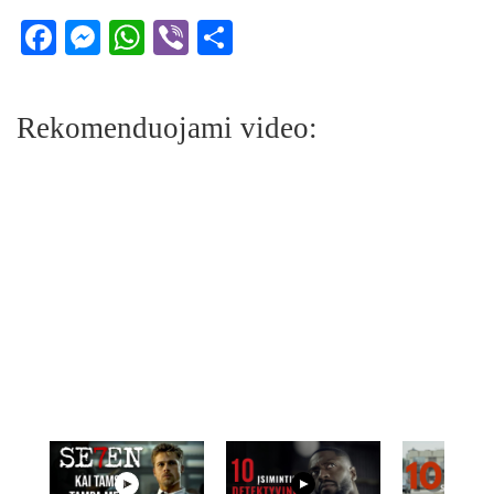
Facebook
Messenger
WhatsApp
Viber
Share
Rekomenduojami video: