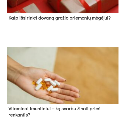
Kaip išsirinkti dovaną grožio priemonių mėgėjui?
Vitaminai imunitetui – ką svarbu žinoti prieš
renkantis?