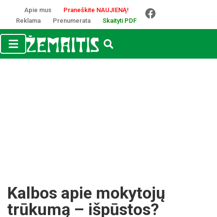
Apie mus
Praneškite NAUJIENĄ!
Reklama
Prenumerata
Skaityti PDF
Kalbos apie mokytojų
trūkumą – išpūstos?