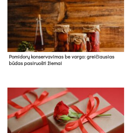
Pomidorų konservavimas be vargo: greičiausias
būdas pasiruošti žiemai