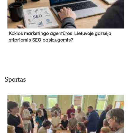
Kokios marketingo agentūros Lietuvoje garsėja
stipriomis SEO paslaugomis?
Sportas