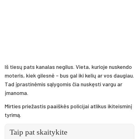
Iš tiesų pats kanalas negilus. Vieta, kurioje nuskendo
moteris, kiek gilesnė – bus gal iki kelių ar vos daugiau.
Tad įprastinėmis sąlygomis čia nuskęsti vargu ar
įmanoma.
Mirties priežastis paaiškės policijai atlikus ikiteisminį
tyrimą.
Taip pat skaitykite