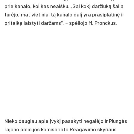
prie kanalo, kol kas neaišku. „Gal kokį daržiuką šalia
turėjo, mat vietiniai tą kanalo dalį yra prasiplatinę ir
pritaikę laistyti daržams“, – spėliojo M. Pronckus.
Nieko daugiau apie įvykį pasakyti negalėjo ir Plungės
rajono policijos komisariato Reagavimo skyriaus