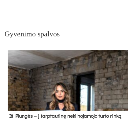
Gyvenimo spalvos
Iš Plungės – į tarptautinę nekilnojamojo turto rinką