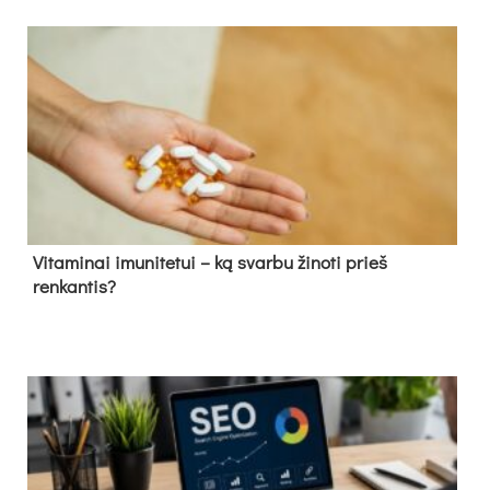
Vitaminai imunitetui – ką svarbu žinoti prieš
renkantis?