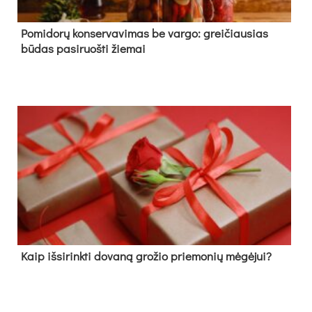
Pomidorų konservavimas be vargo: greičiausias
būdas pasiruošti žiemai
Kaip išsirinkti dovaną grožio priemonių mėgėjui?