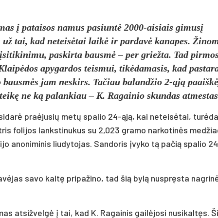
mas į pataisos namus pasiuntė 2000-aisiais gimusį
 už tai, kad neteisėtai laikė ir pardavė kanapes. Žino
 įsitikinimu, paskirta bausmė – per griežta. Tad pirmo
Klaipėdos apygardos teismui, tikėdamasis, kad pastara
mo bausmės jam neskirs. Tačiau balandžio 2-ąją paaiškė
siteikę ne ką palankiau – K. Ragainio skundas atmestas
sidarė praėjusių metų spalio 24-ąją, kai neteisėtai, turė
mi tris folijos lankstinukus su 2,023 gramo narkotinės medži
ijo anoniminis liudytojas. Sandoris įvyko tą pačią spalio 2
vėjas savo kaltę pripažino, tad šią bylą nuspręsta nagrinė
atsižvelgė į tai, kad K. Ragainis gailėjosi nusikaltęs. Š