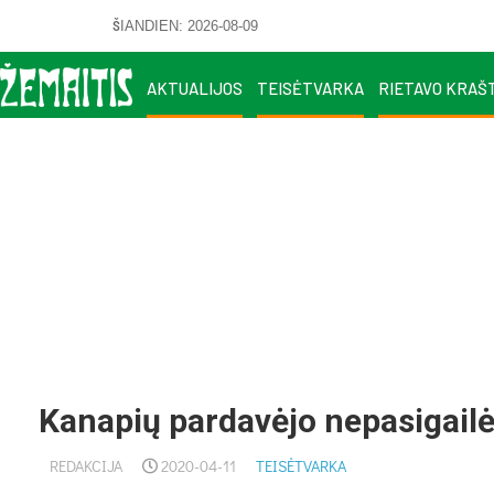
ŠIANDIEN: 2026-08-09
AKTUALIJOS
TEISĖTVARKA
RIETAVO KRAŠ
Kanapių pardavėjo nepasigailė
REDAKCIJA
2020-04-11
TEISĖTVARKA