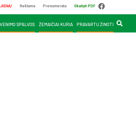
JIENĄ!
Reklama
Prenumerata
Skaityti PDF
VENIMO SPALVOS
ŽEMAIČIAI KURIA
PRAVARTU ŽINOTI