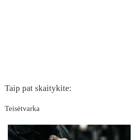
Taip pat skaitykite:
Teisėtvarka