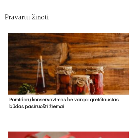
Pravartu žinoti
Pomidorų konservavimas be vargo: greičiausias
būdas pasiruošti žiemai