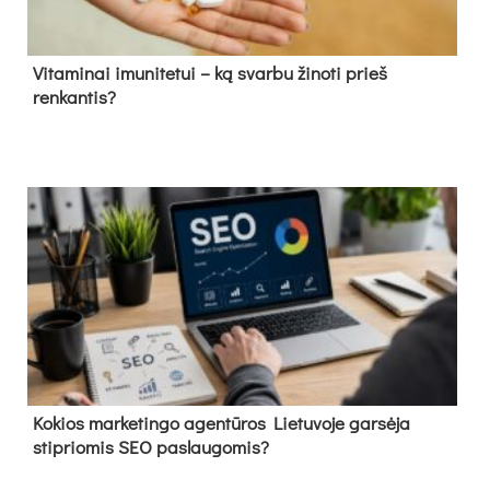
Vitaminai imunitetui – ką svarbu žinoti prieš
renkantis?
Kokios marketingo agentūros Lietuvoje garsėja
stipriomis SEO paslaugomis?