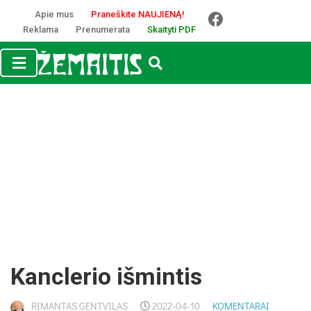
Apie mus
Praneškite NAUJIENĄ!
Reklama
Prenumerata
Skaityti PDF
Kanclerio išmintis
RIMANTAS GENTVILAS
2022-04-10
KOMENTARAI