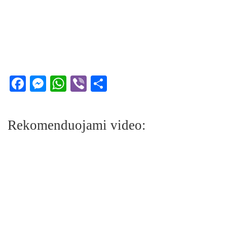
Facebook
Messenger
WhatsApp
Viber
Share
Rekomenduojami video: