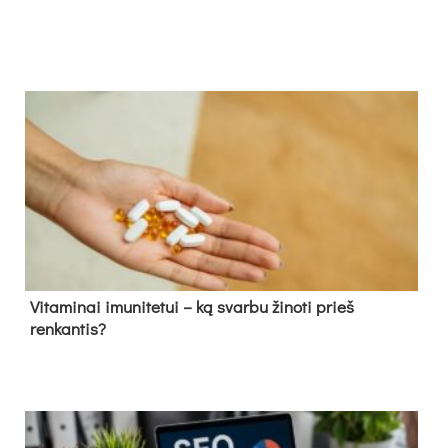
Vitaminai imunitetui – ką svarbu žinoti prieš
renkantis?