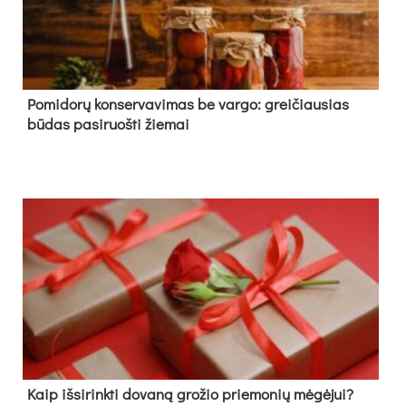
Pomidorų konservavimas be vargo: greičiausias
būdas pasiruošti žiemai
Kaip išsirinkti dovaną grožio priemonių mėgėjui?