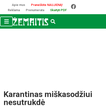
Apie mus
Praneškite NAUJIENĄ!
Reklama
Prenumerata
Skaityti PDF
Karantinas miškasodžiui
nesutrukdė