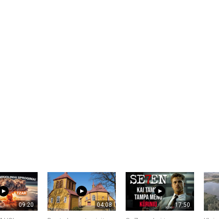
09:20
04:08
17:50