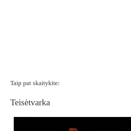
Taip pat skaitykite:
Teisėtvarka