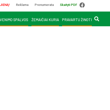
JIENĄ!
Reklama
Prenumerata
Skaityti PDF
VENIMO SPALVOS
ŽEMAIČIAI KURIA
PRAVARTU ŽINOTI