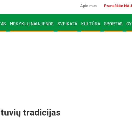
Apie mus
Praneškite NAU
TAS
MOKYKLŲ NAUJIENOS
SVEIKATA
KULTŪRA
SPORTAS
GY
tuvių tradicijas