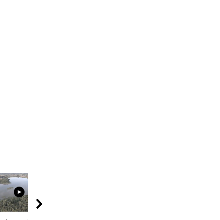
02:52
02:02
06:20