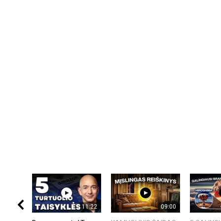
11:22
09:00