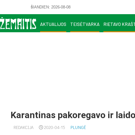
ŠIANDIEN: 2026-08-08
AKTUALIJOS
TEISĖTVARKA
RIETAVO KRAŠ
Karantinas pakoregavo ir laido
REDAKCIJA
2020-04-15
PLUNGĖ