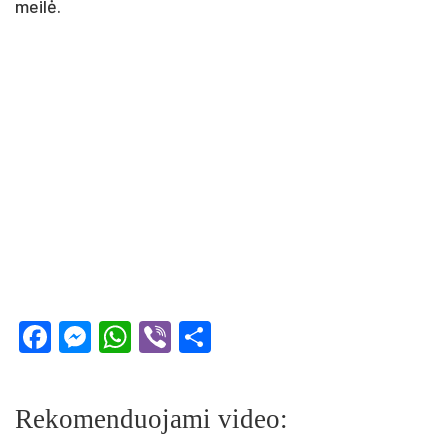
meilė.
Facebook
Messenger
WhatsApp
Viber
Share
Rekomenduojami video: