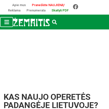
Apie mus
Praneškite NAUJIENĄ!
Reklama
Prenumerata
Skaityti PDF
KAS NAUJO OPERETĖS
PADANGĖJE LIETUVOJE?