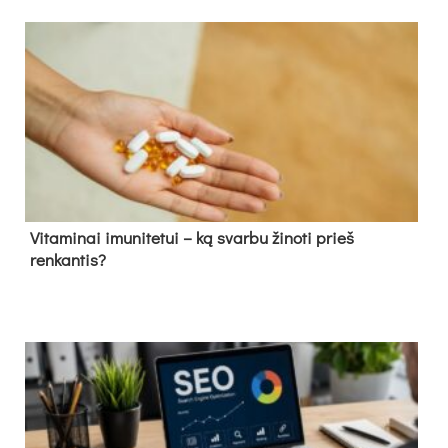
Vitaminai imunitetui – ką svarbu žinoti prieš
renkantis?