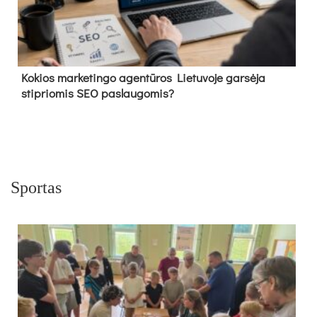
Kokios marketingo agentūros Lietuvoje garsėja
stipriomis SEO paslaugomis?
Sportas