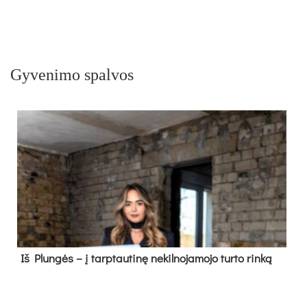
Gyvenimo spalvos
Iš Plungės – į tarptautinę nekilnojamojo turto rinką