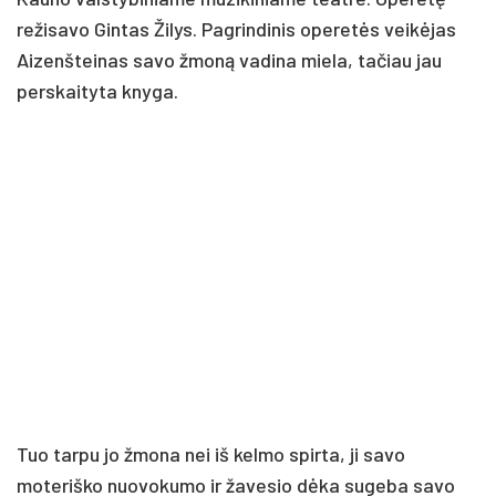
režisavo Gintas Žilys. Pagrindinis operetės veikėjas
Aizenšteinas savo žmoną vadina miela, tačiau jau
perskaityta knyga.
Tuo tarpu jo žmona nei iš kelmo spirta, ji savo
moteriško nuovokumo ir žavesio dėka sugeba savo