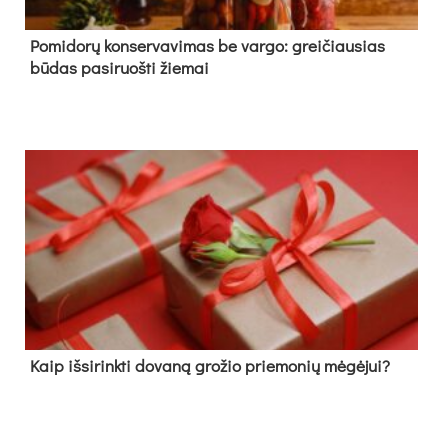
Pomidorų konservavimas be vargo: greičiausias
būdas pasiruošti žiemai
Kaip išsirinkti dovaną grožio priemonių mėgėjui?