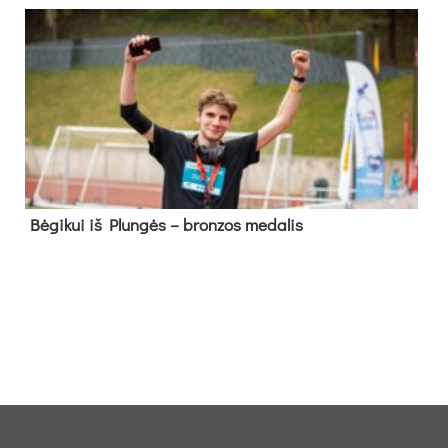
Bė­gi­kui iš Plun­gės – bron­zos me­da­lis