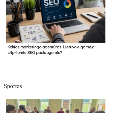
Kokios marketingo agentūros Lietuvoje garsėja
stipriomis SEO paslaugomis?
Sportas