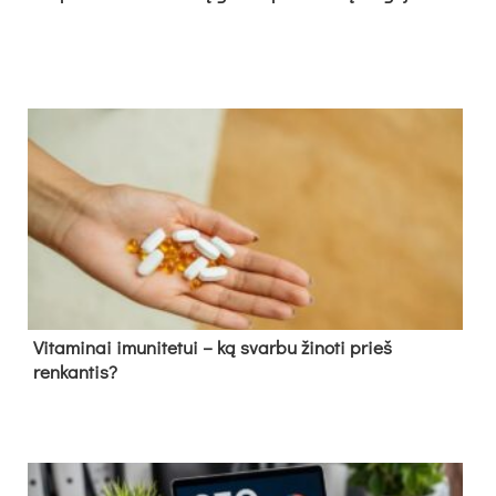
Vitaminai imunitetui – ką svarbu žinoti prieš
renkantis?