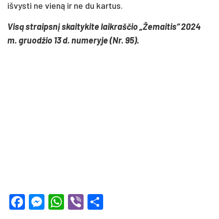
išvysti ne vieną ir ne du kartus.
Visą straipsnį skaitykite laikraščio „Žemaitis“ 2024
m. gruodžio 13 d. numeryje (Nr. 95).
Facebook
Messenger
WhatsApp
Viber
Share