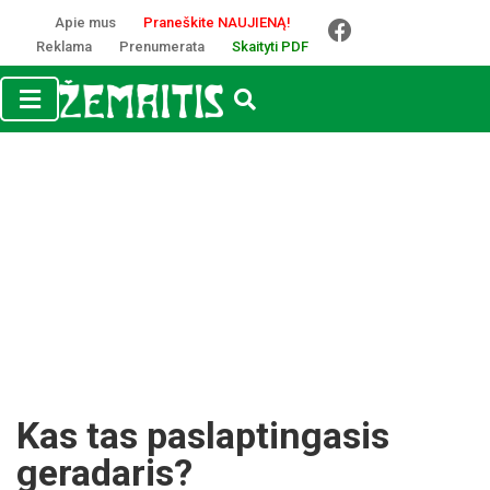
Apie mus
Praneškite NAUJIENĄ!
Reklama
Prenumerata
Skaityti PDF
Kas tas paslaptingasis
geradaris?