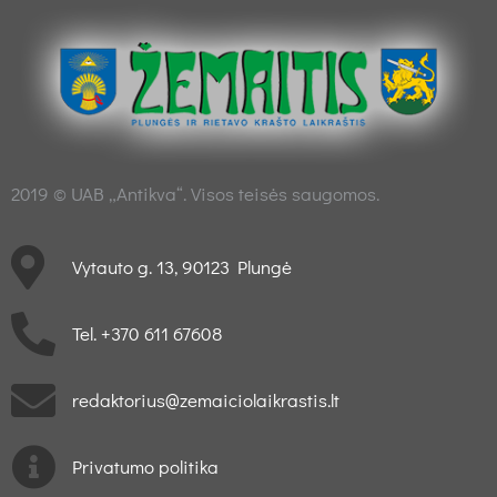
2019 © UAB „Antikva“. Visos teisės saugomos.
Vytauto g. 13, 90123 Plungė
Tel. +370 611 67608
redaktorius@zemaiciolaikrastis.lt
Privatumo politika