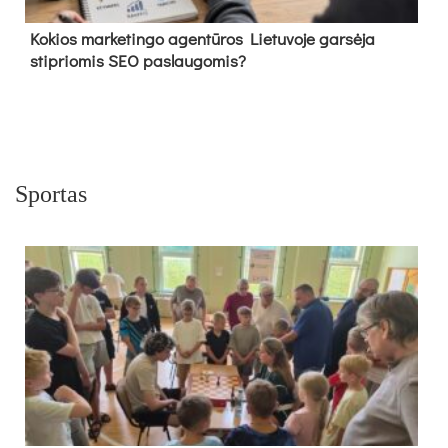
Kokios marketingo agentūros Lietuvoje garsėja
stipriomis SEO paslaugomis?
Sportas