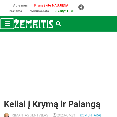
Apie mus
Praneškite NAUJIENĄ!
Reklama
Prenumerata
Skaityti PDF
Keliai į Krymą ir Palangą
RIMANTAS GENTVILAS
2023-07-23
KOMENTARAI