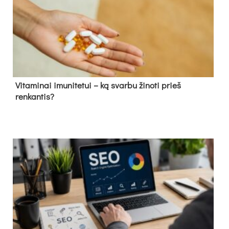
Vitaminai imunitetui – ką svarbu žinoti prieš
renkantis?