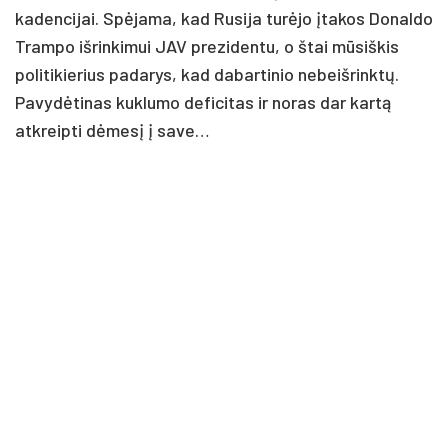
kadencijai. Spėjama, kad Rusija turėjo įtakos Donaldo
Trampo išrinkimui JAV prezidentu, o štai mūsiškis
politikierius padarys, kad dabartinio nebeišrinktų.
Pavydėtinas kuklumo deficitas ir noras dar kartą
atkreipti dėmesį į save…