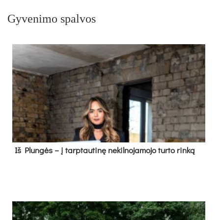
Gyvenimo spalvos
Iš Plungės – į tarptautinę nekilnojamojo turto rinką