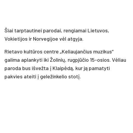
Šiai tarptautinei parodai, rengiamai Lietuvos,
Vokietijos ir Norvegijoe vėl atgyja.
Rietavo kultūros centre „Keliaujančius muzikus“
galima aplankyti iki Žolinių, rugpjūčio 15-osios. Vėliau
paroda bus išvežta į Klaipėdą, kur ją pamatyti
pakvies ateiti į geležinkelio stotį.