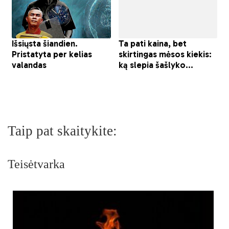
Taip pat skaitykite:
Teisėtvarka