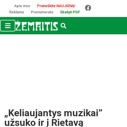
Apie mus
Praneškite NAUJIENĄ!
Reklama
Prenumerata
Skaityti PDF
„Keliaujantys muzikai“
užsuko ir į Rietavą