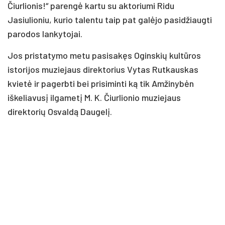
Čiurlionis!“ parengė kartu su aktoriumi Ridu
Jasiulioniu, kurio talentu taip pat galėjo pasidžiaugti
parodos lankytojai.
Jos pristatymo metu pasisakęs Oginskių kultūros
istorijos muziejaus direktorius Vytas Rutkauskas
kvietė ir pagerbti bei prisiminti ką tik Amžinybėn
iškeliavusį ilgametį M. K. Čiurlionio muziejaus
direktorių Osvaldą Daugelį.