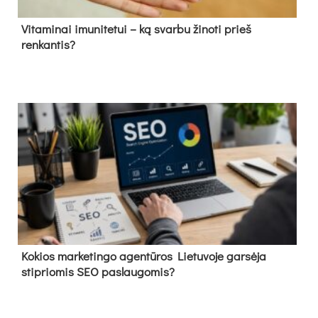
Vitaminai imunitetui – ką svarbu žinoti prieš
renkantis?
Kokios marketingo agentūros Lietuvoje garsėja
stipriomis SEO paslaugomis?