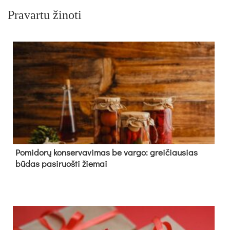
Pravartu žinoti
Pomidorų konservavimas be vargo: greičiausias
būdas pasiruošti žiemai