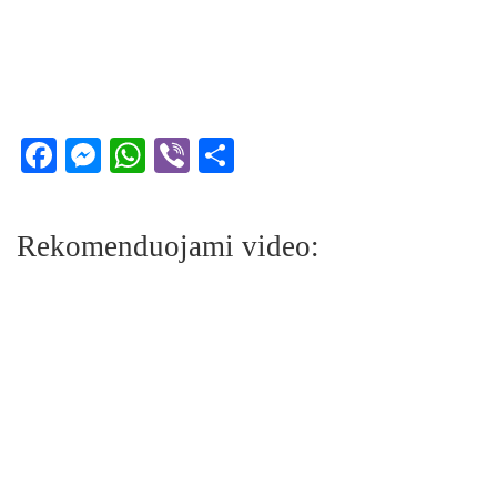
Facebook
Messenger
WhatsApp
Viber
Share
Rekomenduojami video: