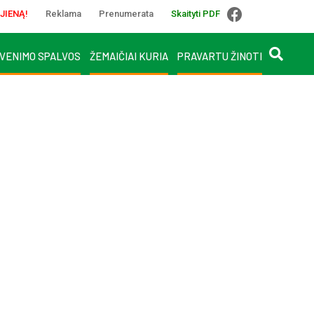
JIENĄ!
Reklama
Prenumerata
Skaityti PDF
VENIMO SPALVOS
ŽEMAIČIAI KURIA
PRAVARTU ŽINOTI