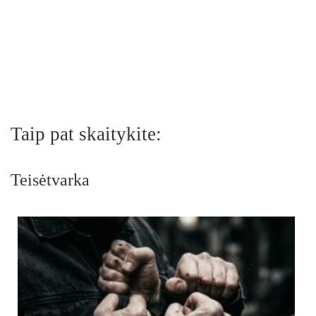
Taip pat skaitykite:
Teisėtvarka