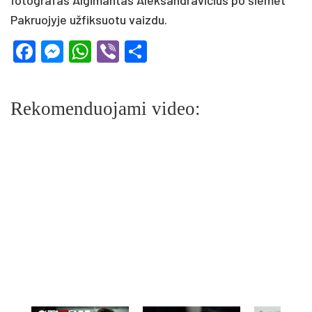
Pakruojyje užfiksuotu vaizdu.
Facebook
Messenger
WhatsApp
Viber
Share
Rekomenduojami video: