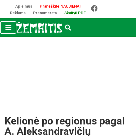
Apie mus
Praneškite NAUJIENĄ!
Reklama
Prenumerata
Skaityti PDF
Kelionė po regionus pagal
A. Aleksandravičių