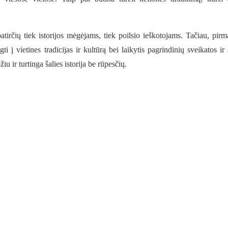
atirčių tiek istorijos mėgėjams, tiek poilsio ieškotojams. Tačiau, pirm
gti į vietines tradicijas ir kultūrą bei laikytis pagrindinių sveikatos ir
u ir turtinga šalies istorija be rūpesčių.