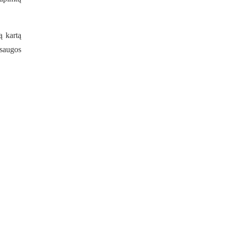
ą kartą
 saugos