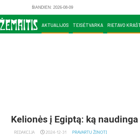
ŠIANDIEN: 2026-08-09
AKTUALIJOS
TEISĖTVARKA
RIETAVO KRAŠ
Kelionės į Egiptą: ką naudinga
REDAKCIJA
2024-12-31
PRAVARTU ŽINOTI