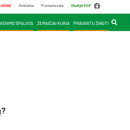
JIENĄ!
Reklama
Prenumerata
Skaityti PDF
VENIMO SPALVOS
ŽEMAIČIAI KURIA
PRAVARTU ŽINOTI
ą?