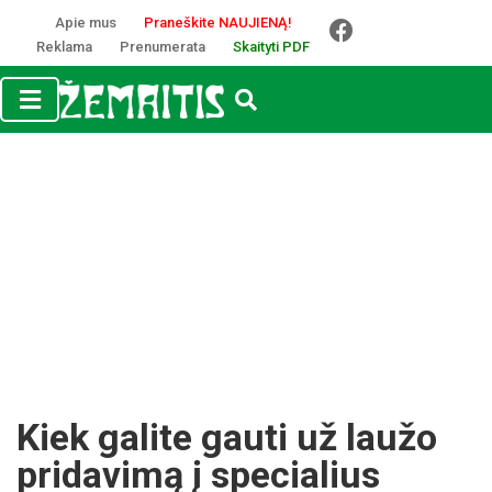
Apie mus
Praneškite NAUJIENĄ!
Reklama
Prenumerata
Skaityti PDF
Kiek galite gauti už laužo
pridavimą į specialius