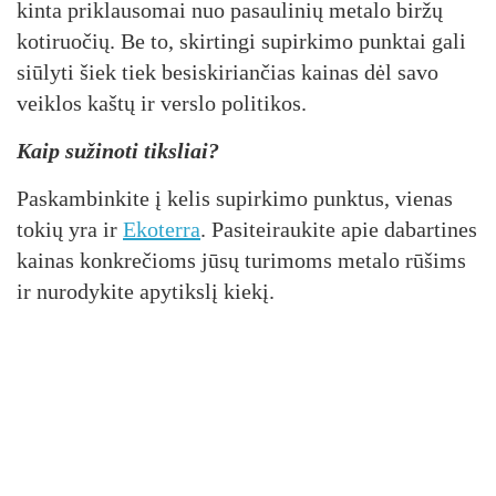
kinta priklausomai nuo pasaulinių metalo biržų
kotiruočių. Be to, skirtingi supirkimo punktai gali
siūlyti šiek tiek besiskiriančias kainas dėl savo
veiklos kaštų ir verslo politikos.
Kaip sužinoti tiksliai?
Paskambinkite į kelis supirkimo punktus, vienas
tokių yra ir
Ekoterra
. Pasiteiraukite apie dabartines
kainas konkrečioms jūsų turimoms metalo rūšims
ir nurodykite apytikslį kiekį.