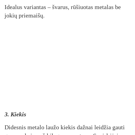
Idealus variantas – švarus, rūšiuotas metalas be
jokių priemaišų.
3. Kiekis
Didesnis metalo laužo kiekis dažnai leidžia gauti