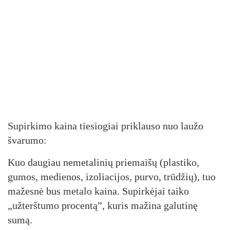
Supirkimo kaina tiesiogiai priklauso nuo laužo
švarumo:
Kuo daugiau nemetalinių priemaišų (plastiko,
gumos, medienos, izoliacijos, purvo, trūdžių), tuo
mažesnė bus metalo kaina. Supirkėjai taiko
„užterštumo procentą”, kuris mažina galutinę
sumą.