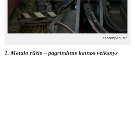
Asociatyvi nuotr.
1. Metalo rūšis – pagrindinis kainos veiksnys