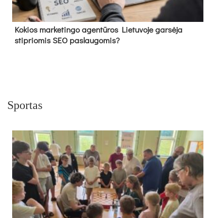
Kokios marketingo agentūros Lietuvoje garsėja
stipriomis SEO paslaugomis?
Sportas