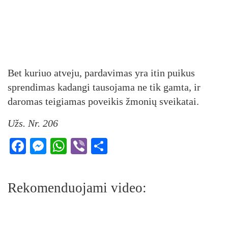
Bet kuriuo atveju, pardavimas yra itin puikus
sprendimas kadangi tausojama ne tik gamta, ir
daromas teigiamas poveikis žmonių sveikatai.
Užs. Nr. 206
Facebook
Messenger
WhatsApp
Viber
Share
Rekomenduojami video: