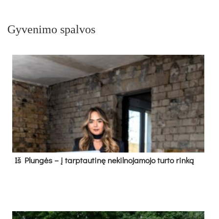
Gyvenimo spalvos
Iš Plungės – į tarptautinę nekilnojamojo turto rinką