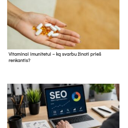
Vitaminai imunitetui – ką svarbu žinoti prieš
renkantis?