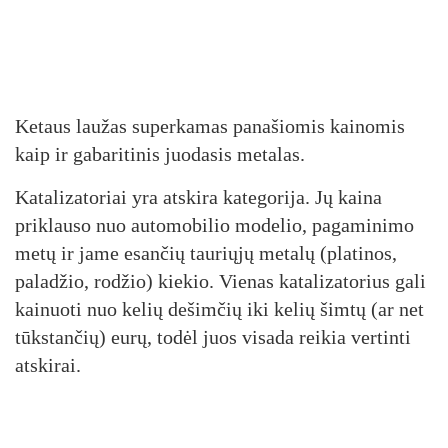
Ketaus laužas superkamas panašiomis kainomis
kaip ir gabaritinis juodasis metalas.
Katalizatoriai yra atskira kategorija. Jų kaina
priklauso nuo automobilio modelio, pagaminimo
metų ir jame esančių tauriųjų metalų (platinos,
paladžio, rodžio) kiekio. Vienas katalizatorius gali
kainuoti nuo kelių dešimčių iki kelių šimtų (ar net
tūkstančių) eurų, todėl juos visada reikia vertinti
atskirai.