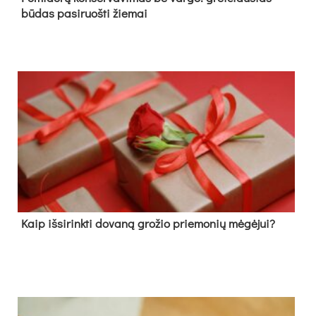
būdas pasiruošti žiemai
Kaip išsirinkti dovaną grožio priemonių mėgėjui?