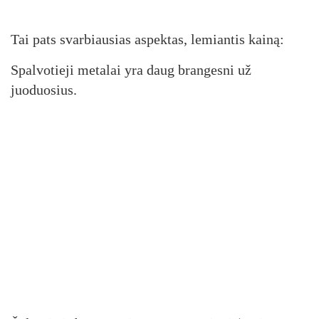
Tai pats svarbiausias aspektas, lemiantis kainą:
Spalvotieji metalai yra daug brangesni už
juoduosius.