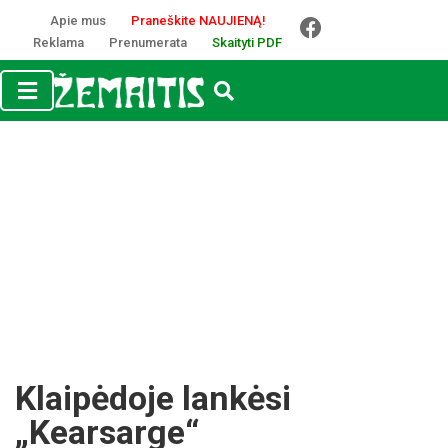
Apie mus
Praneškite NAUJIENĄ!
Reklama
Prenumerata
Skaityti PDF
Klaipėdoje lankėsi
„Kearsarge“