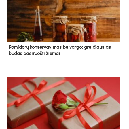
Pomidorų konservavimas be vargo: greičiausias
būdas pasiruošti žiemai