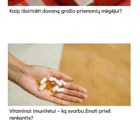
Kaip išsirinkti dovaną grožio priemonių mėgėjui?
Vitaminai imunitetui – ką svarbu žinoti prieš
renkantis?