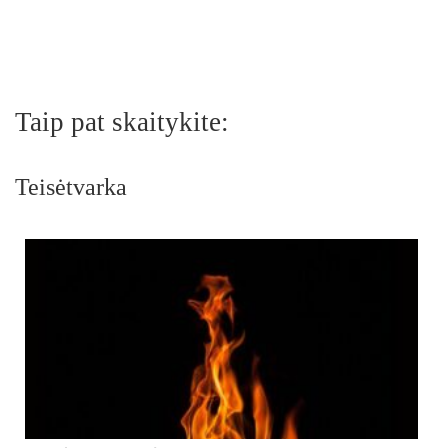
Taip pat skaitykite:
Teisėtvarka