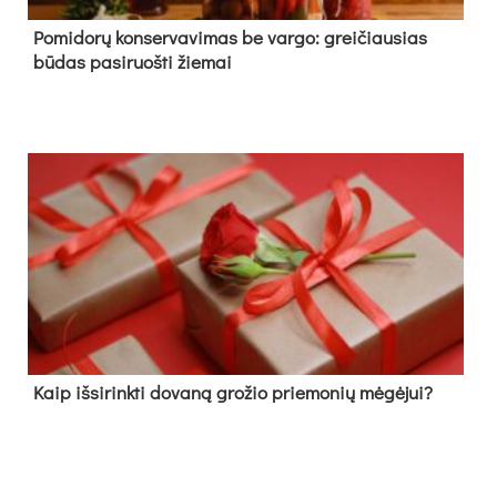
Pomidorų konservavimas be vargo: greičiausias
būdas pasiruošti žiemai
Kaip išsirinkti dovaną grožio priemonių mėgėjui?