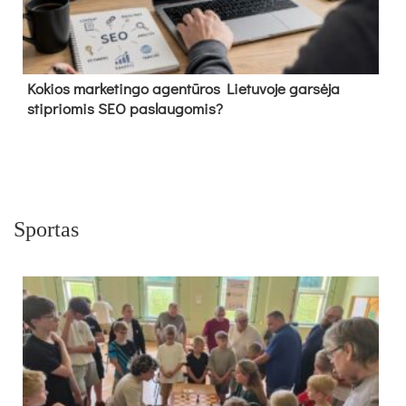
Kokios marketingo agentūros Lietuvoje garsėja
stipriomis SEO paslaugomis?
Sportas