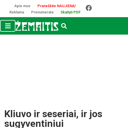
Apie mus
Praneškite NAUJIENĄ!
Reklama
Prenumerata
Skaityti PDF
Kliuvo ir seseriai, ir jos
sugyventiniui