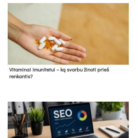
Vitaminai imunitetui – ką svarbu žinoti prieš
renkantis?