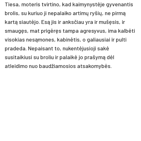
Tiesa, moteris tvirtino, kad kaimynystėje gyvenantis
brolis, su kuriuo ji nepalaiko artimų ryšių, ne pirmą
kartą siautėjo. Esą jis ir anksčiau yra ir mušęsis, ir
smaugęs, mat prigėręs tampa agresyvus, ima kalbėti
visokias nesąmones, kabinėtis, o galiausiai ir pulti
pradeda. Nepaisant to, nukentėjusioji sakė
susitaikiusi su broliu ir palaikė jo prašymą dėl
atleidimo nuo baudžiamosios atsakomybės.