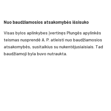
Nuo baudžiamosios atsakomybės išsisuko
Visas bylos aplinkybes įvertinęs Plungės apylinkės
teismas nusprendė A. P. atleisti nuo baudžiamosios
atsakomybės, susitaikius su nukentėjusiaisiais. Tad
baudžiamoji byla buvo nutraukta.