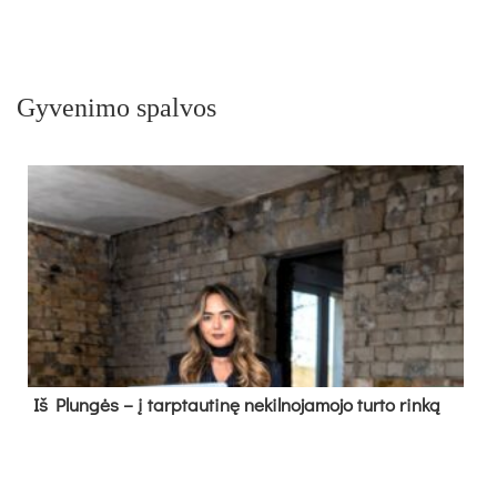
Gyvenimo spalvos
Iš Plungės – į tarptautinę nekilnojamojo turto rinką