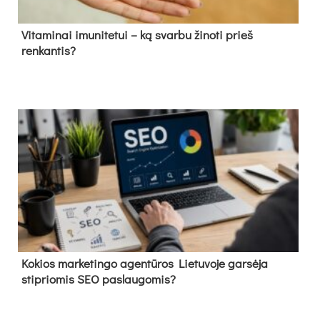
Vitaminai imunitetui – ką svarbu žinoti prieš
renkantis?
Kokios marketingo agentūros Lietuvoje garsėja
stipriomis SEO paslaugomis?