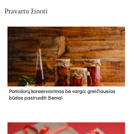
Pravartu žinoti
Pomidorų konservavimas be vargo: greičiausias
būdas pasiruošti žiemai