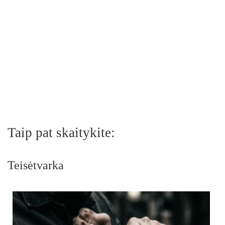
Taip pat skaitykite:
Teisėtvarka