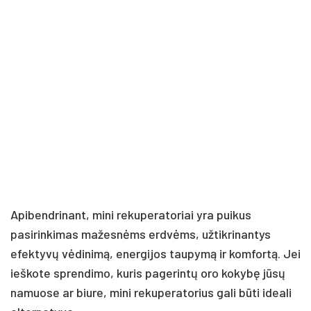
Apibendrinant, mini rekuperatoriai yra puikus
pasirinkimas mažesnėms erdvėms, užtikrinantys
efektyvų vėdinimą, energijos taupymą ir komfortą. Jei
ieškote sprendimo, kuris pagerintų oro kokybę jūsų
namuose ar biure, mini rekuperatorius gali būti ideali