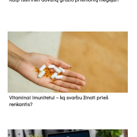
Vitaminai imunitetui – ką svarbu žinoti prieš
renkantis?