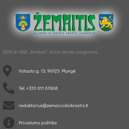
2019 © UAB „Antikva“. Visos teisės saugomos.
Vytauto g. 13, 90123 Plungė
Tel. +370 611 67608
redaktorius@zemaiciolaikrastis.lt
Privatumo politika