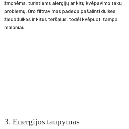
žmonėms, turintiems alergijų ar kitų kvėpavimo takų
problemų. Oro filtravimas padeda pašalinti dulkes,
žiedadulkes ir kitus teršalus, todėl kvėpuoti tampa
maloniau.
3.
Energijos taupymas