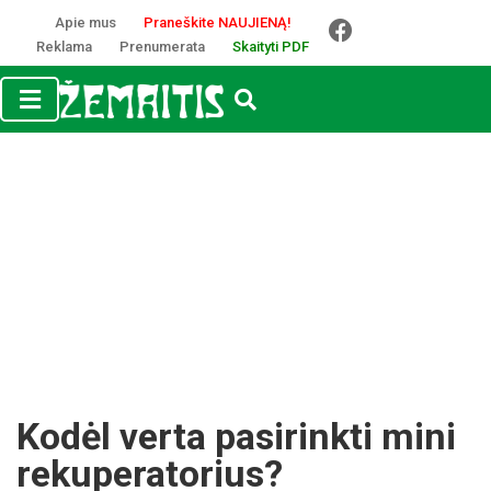
Apie mus
Praneškite NAUJIENĄ!
Reklama
Prenumerata
Skaityti PDF
Kodėl verta pasirinkti mini
rekuperatorius?