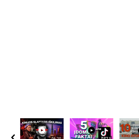
06:20
04:13