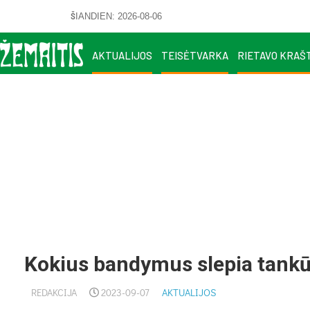
ŠIANDIEN: 2026-08-06
AKTUALIJOS
TEISĖTVARKA
RIETAVO KRAŠ
Kokius bandymus slepia tankū
REDAKCIJA
2023-09-07
AKTUALIJOS