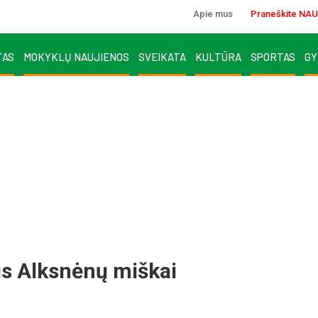
Apie mus
Praneškite NAU
TAS
MOKYKLŲ NAUJIENOS
SVEIKATA
KULTŪRA
SPORTAS
GY
s Alksnėnų miškai