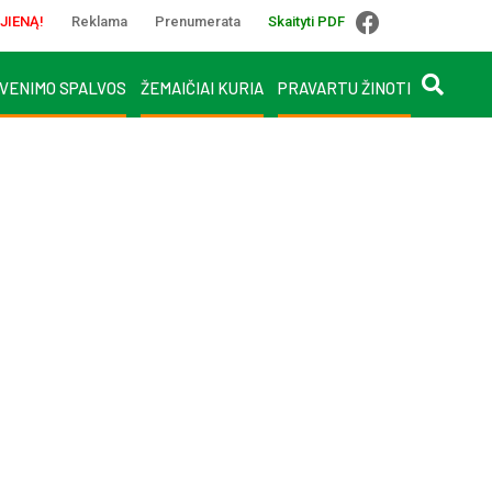
JIENĄ!
Reklama
Prenumerata
Skaityti PDF
VENIMO SPALVOS
ŽEMAIČIAI KURIA
PRAVARTU ŽINOTI