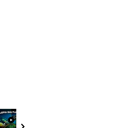
06:39
02:52
11:22