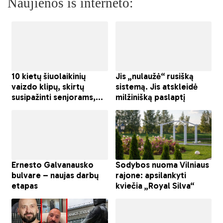
Naujienos iš interneto: