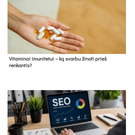
Vitaminai imunitetui – ką svarbu žinoti prieš
renkantis?