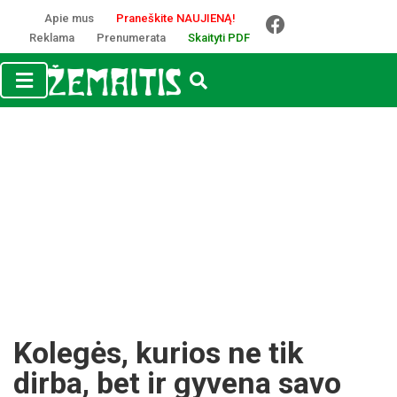
Apie mus
Praneškite NAUJIENĄ!
Reklama
Prenumerata
Skaityti PDF
Kolegės, kurios ne tik
dirba, bet ir gyvena savo