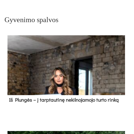
Gyvenimo spalvos
Iš Plungės – į tarptautinę nekilnojamojo turto rinką