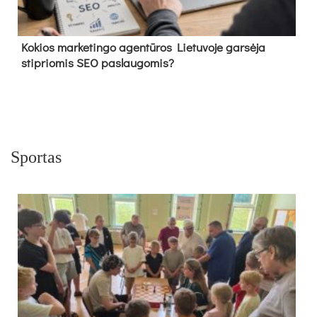
Kokios marketingo agentūros Lietuvoje garsėja
stipriomis SEO paslaugomis?
Sportas