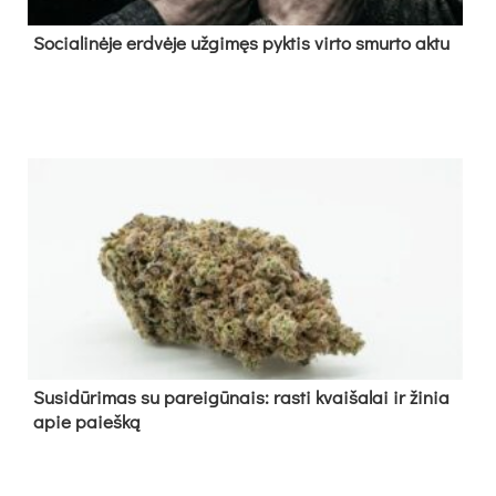
So­cia­li­nė­je erd­vė­je už­gi­męs pyk­tis vir­to smur­to ak­tu
Su­si­dū­ri­mas su pa­rei­gū­nais: ras­ti kvai­ša­lai ir ži­nia
apie paieš­ką