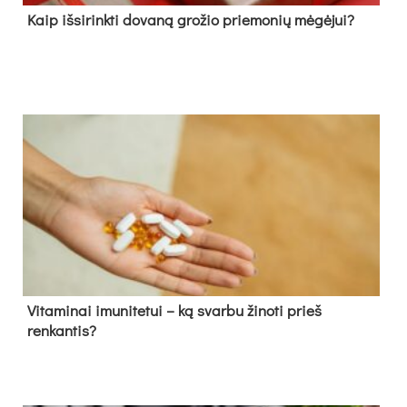
Kaip išsirinkti dovaną grožio priemonių mėgėjui?
Vitaminai imunitetui – ką svarbu žinoti prieš
renkantis?