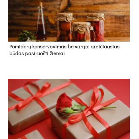
Pomidorų konservavimas be vargo: greičiausias
būdas pasiruošti žiemai