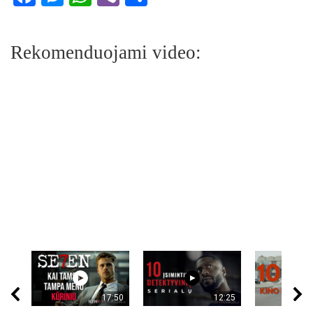
Rekomenduojami video:
17:50
12:25