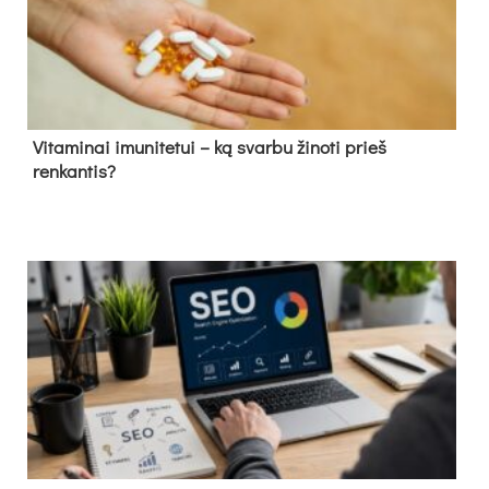
Vitaminai imunitetui – ką svarbu žinoti prieš
renkantis?