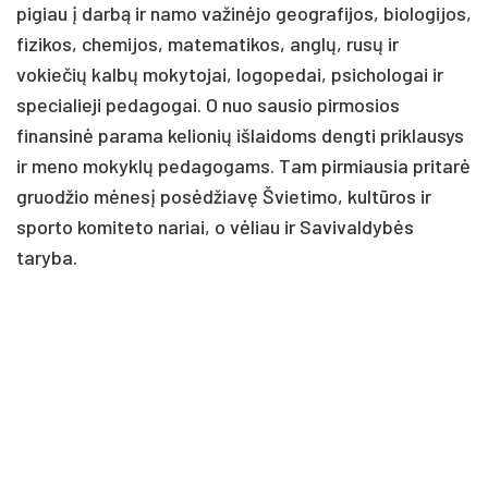
pigiau į darbą ir namo važinėjo geografijos, biologijos,
fizikos, chemijos, matematikos, anglų, rusų ir
vokiečių kalbų mokytojai, logopedai, psichologai ir
specialieji pedagogai. O nuo sausio pirmosios
finansinė parama kelionių išlaidoms dengti priklausys
ir meno mokyklų pedagogams. Tam pirmiausia pritarė
gruodžio mėnesį posėdžiavę Švietimo, kultūros ir
sporto komiteto nariai, o vėliau ir Savivaldybės
taryba.