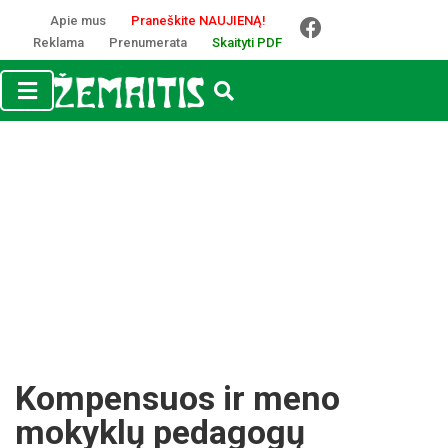
Apie mus
Praneškite NAUJIENĄ!
Reklama
Prenumerata
Skaityti PDF
Kompensuos ir meno
mokyklų pedagogų