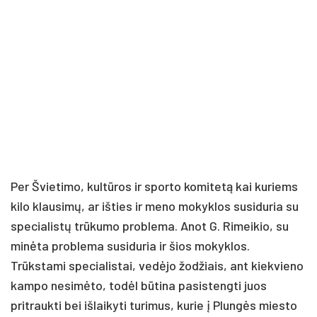
Per Švietimo, kultūros ir sporto komitetą kai kuriems
kilo klausimų, ar išties ir meno mokyklos susiduria su
specialistų trūkumo problema. Anot G. Rimeikio, su
minėta problema susiduria ir šios mokyklos.
Trūkstami specialistai, vedėjo žodžiais, ant kiekvieno
kampo nesimėto, todėl būtina pasistengti juos
pritraukti bei išlaikyti turimus, kurie į Plungės miesto