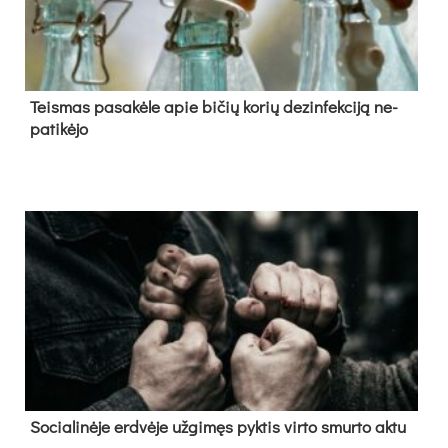
Teis­mas pa­sa­kė­le apie bi­čių ko­rių de­zin­fek­ci­ją ne­
pa­ti­kė­jo
So­cia­li­nė­je erd­vė­je už­gi­męs pyk­tis vir­to smur­to ak­tu