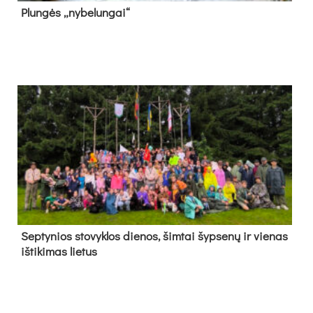
Plun­gės „ny­be­lun­gai“
Sep­ty­nios sto­vyk­los die­nos, šim­tai šyp­se­nų ir vie­nas
iš­ti­ki­mas lie­tus