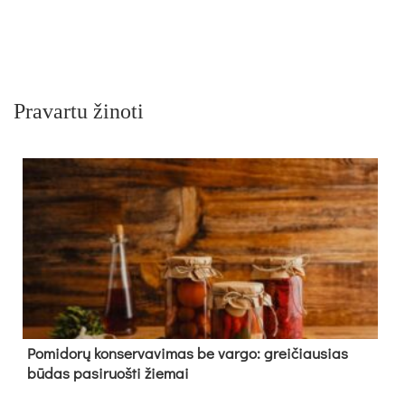
Pravartu žinoti
Pomidorų konservavimas be vargo: greičiausias
būdas pasiruošti žiemai