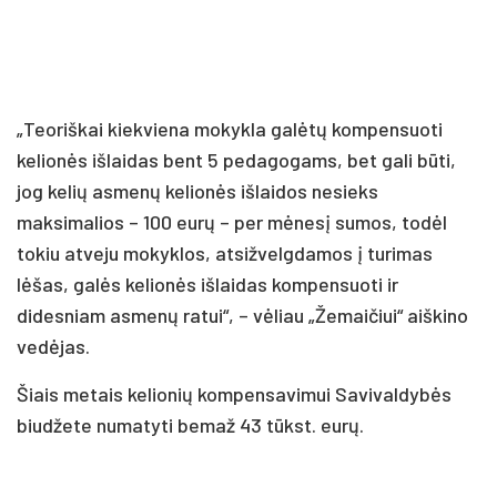
„Teoriškai kiekviena mokykla galėtų kompensuoti
kelionės išlaidas bent 5 pedagogams, bet gali būti,
jog kelių asmenų kelionės išlaidos nesieks
maksimalios – 100 eurų – per mėnesį sumos, todėl
tokiu atveju mokyklos, atsižvelgdamos į turimas
lėšas, galės kelionės išlaidas kompensuoti ir
didesniam asmenų ratui“, – vėliau „Žemaičiui“ aiškino
vedėjas.
Šiais metais kelionių kompensavimui Savivaldybės
biudžete numatyti bemaž 43 tūkst. eurų.