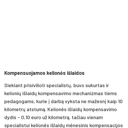
Kompensuojamos kelionės išlaidos
Siekiant prisivilioti specialistų, buvo sukurtas ir
kelionių išlaidų kompensavimo mechanizmas tiems
pedagogams, kurie į darbą vyksta ne mažesnį kaip 10
kilometrų atstumą. Kelionės išlaidų kompensavimo
dydis – 0,10 euro už kilometrą, tačiau vienam
specialistui kelionės išlaidų mėnesinis kompensacijos