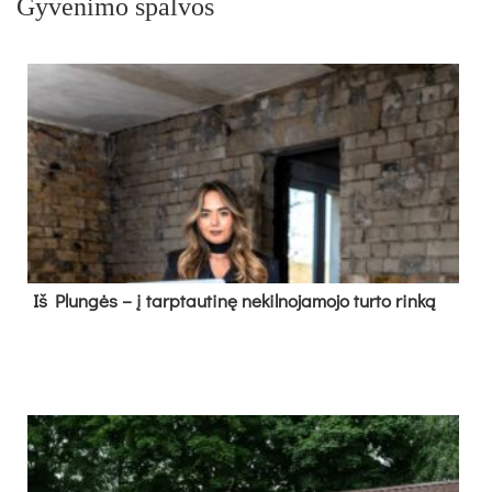
Gyvenimo spalvos
Iš Plungės – į tarptautinę nekilnojamojo turto rinką