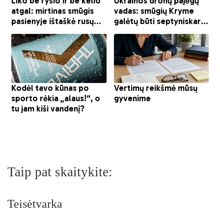
Taip pat skaitykite:
Teisėtvarka